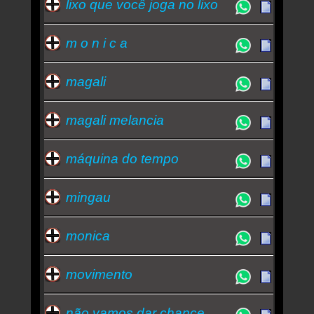
lixo que você joga no lixo
m o n i c a
magali
magali melancia
máquina do tempo
mingau
monica
movimento
não vamos dar chance