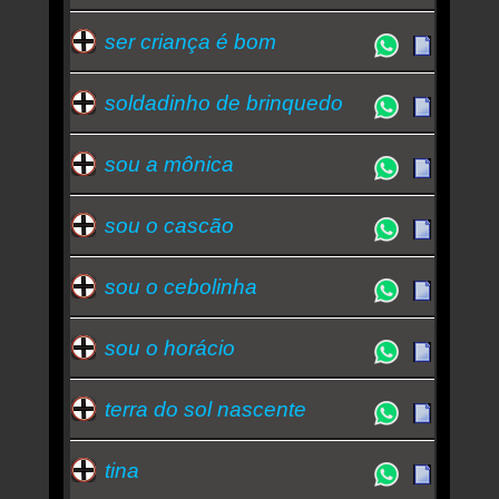
ser criança é bom
soldadinho de brinquedo
sou a mônica
sou o cascão
sou o cebolinha
sou o horácio
terra do sol nascente
tina