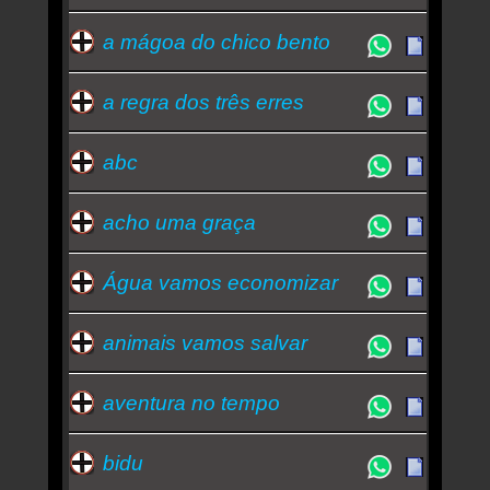
a mágoa do chico bento
a regra dos três erres
abc
acho uma graça
Água vamos economizar
animais vamos salvar
aventura no tempo
bidu