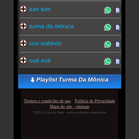
tum tum
turma da mônica
vou subindo
xuá xuá
Playlist Turma Da Mônica
-
Termos e condições de uso
Política de Privacidade
Mapa do site - sitemap
2026 © Loja do Som - todos os direitos reservados