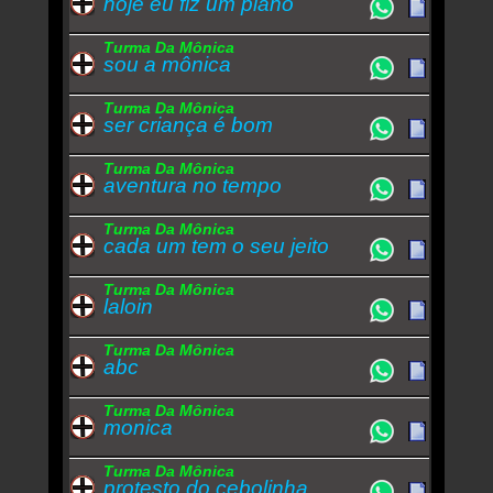
hoje eu fiz um plano
Turma Da Mônica
sou a mônica
Turma Da Mônica
ser criança é bom
Turma Da Mônica
aventura no tempo
Turma Da Mônica
cada um tem o seu jeito
Turma Da Mônica
laloin
Turma Da Mônica
abc
Turma Da Mônica
monica
Turma Da Mônica
protesto do cebolinha