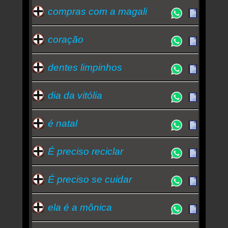
compras com a magali
coração
dentes limpinhos
dia da vitólia
é natal
É preciso reciclar
É preciso se cuidar
ela é a mônica