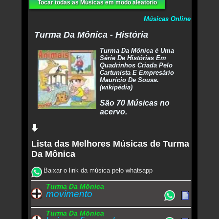
Tocar todas as Músicas em modo aleatório
Músicas Online
Turma Da Mônica - História
Turma Da Mônica é Uma
Série De Histórias Em
Quadrinhos Criada Pelo
Cartunista E Empresário
Mauricio De Sousa.
(wikipédia)
São 70 Músicas no
acervo.
Lista das Melhores Músicas de Turma
Da Mônica
Baixar o link da música pelo whatsapp
Turma Da Mônica
movimento
Turma Da Mônica