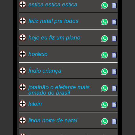
estica estica estica
feliz natal pra todos
hoje eu fiz um plano
horácio
Índio criança
jotalhão o elefante mais
amado do brasil
laloin
linda noite de natal