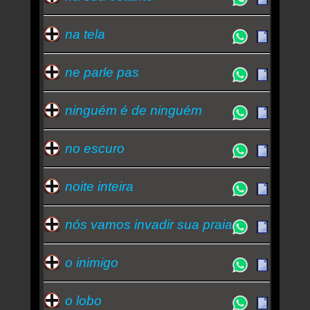
na tela
ne parle pas
ninguém é de ninguém
no escuro
noite inteira
nós vamos invadir sua praia
o inimigo
o lobo