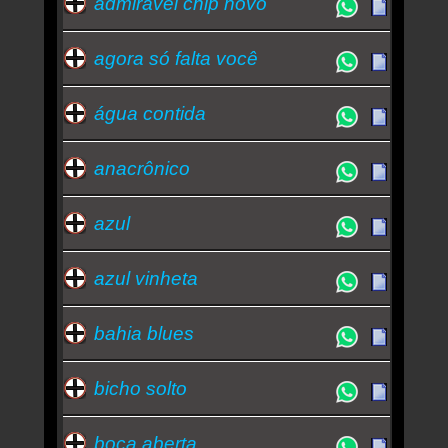
admirável chip novo
agora só falta você
água contida
anacrônico
azul
azul vinheta
bahia blues
bicho solto
boca aberta