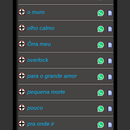
o muro
olho calmo
Ôrra meu
overlock
para o grande amor
pequena morte
pouco
pra onde ir