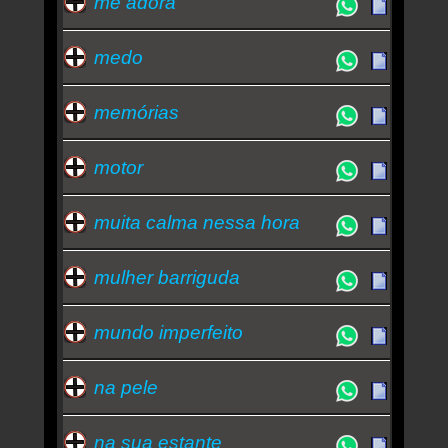
me adora
medo
memórias
motor
muita calma nessa hora
mulher barriguda
mundo imperfeito
na pele
na sua estante