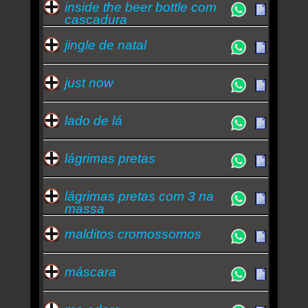
inside the beer bottle com
cascadura
jingle de natal
just now
lado de lá
lágrimas pretas
lágrimas pretas com 3 na
massa
malditos cromossomos
máscara