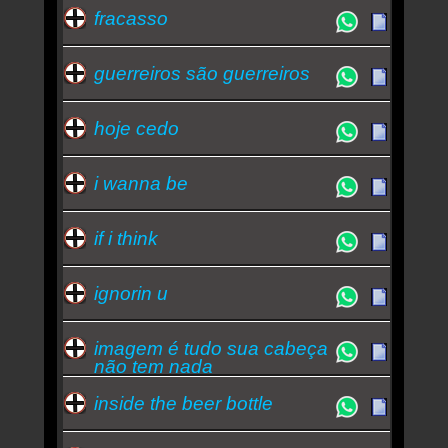
fracasso
guerreiros são guerreiros
hoje cedo
i wanna be
if i think
ignorin u
imagem é tudo sua cabeça
não tem nada
inside the beer bottle