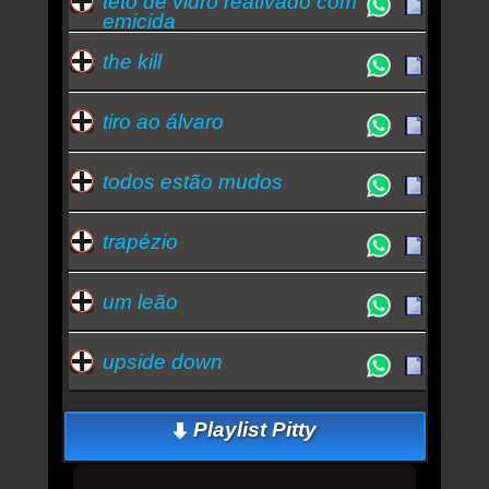
teto de vidro reativado com
emicida
the kill
tiro ao álvaro
todos estão mudos
trapézio
um leão
upside down
Playlist Pitty