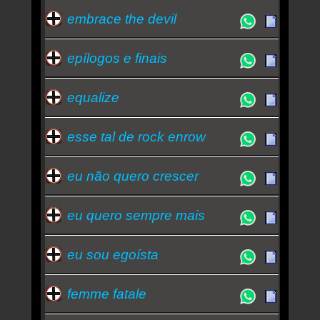
embrace the devil
epílogos e finais
equalize
esse tal de rock enrow
eu não quero crescer
eu quero sempre mais
eu sou egoísta
femme fatale