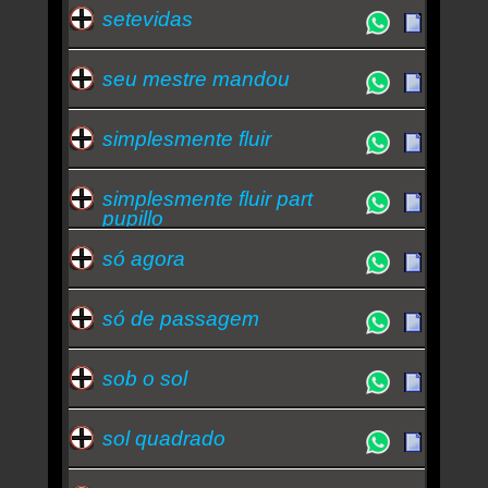
setevidas
seu mestre mandou
simplesmente fluir
simplesmente fluir part
pupillo
só agora
só de passagem
sob o sol
sol quadrado