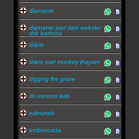
diamante
diamante part dani weksler
drik barbosa
diário
diário part monkey jhayam
digging the grave
do mesmo lado
edmundo
emboscada