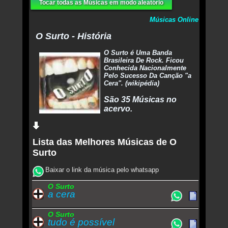
Tocar todas as Músicas em modo aleatório
Músicas Online
O Surto - História
O Surto é Uma Banda
Brasileira De Rock. Ficou
Conhecida Nacionalmente
Pelo Sucesso Da Canção "a
Cera". (wikipédia)
São 35 Músicas no
acervo.
Lista das Melhores Músicas de O
Surto
Baixar o link da música pelo whatsapp
O Surto
a cera
O Surto
tudo é possível