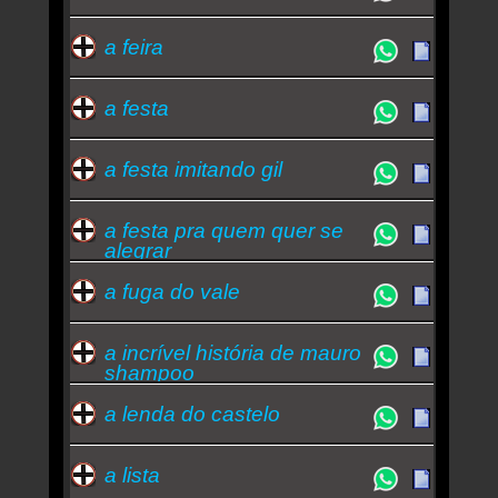
a feira
a festa
a festa imitando gil
a festa pra quem quer se
alegrar
a fuga do vale
a incrível história de mauro
shampoo
a lenda do castelo
a lista