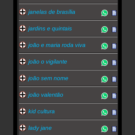
janelas de brasília
jardins e quintais
joão e maria roda viva
joão o vigilante
joão sem nome
joão valentão
kid cultura
lady jane