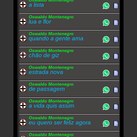
Oswaldo Montenegro
a lista
Oswaldo Montenegro
lua e flor
Oswaldo Montenegro
quando a gente ama
Oswaldo Montenegro
chão de giz
Oswaldo Montenegro
estrada nova
Oswaldo Montenegro
de passagem
Oswaldo Montenegro
a vida quis assim
Oswaldo Montenegro
eu quero ser feliz agora
Oswaldo Montenegro