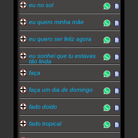
eu no sol
eu quero minha mãe
eu quero ser feliz agora
eu sonhei que tu estavas
tão linda
faça
faça um dia de domingo
fado doido
fado tropical