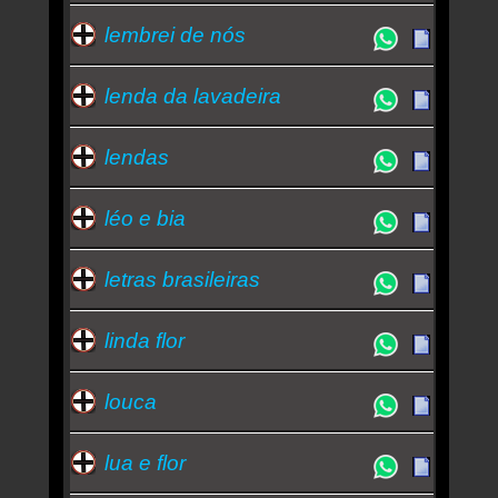
lembrei de nós
lenda da lavadeira
lendas
léo e bia
letras brasileiras
linda flor
louca
lua e flor