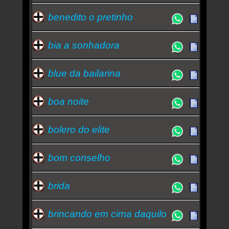
benedito o pretinho
bia a sonhadora
blue da bailarina
boa noite
bolero do elite
bom conselho
brida
brincando em cima daquilo