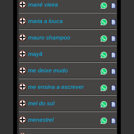
mané vieira
maria a louca
mauro shampoo
mayã
me deixe mudo
me ensina a escrever
mel do sol
menestrel