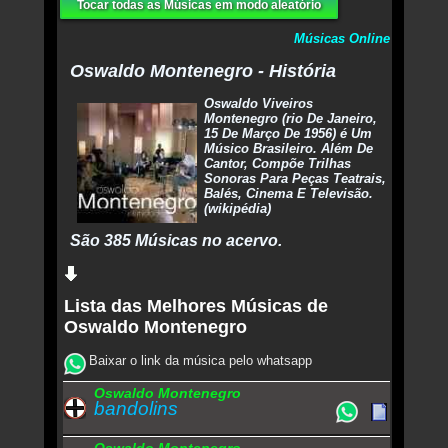
Tocar todas as Músicas em modo aleatório
Músicas Online
Oswaldo Montenegro - História
Oswaldo Viveiros
Montenegro (rio De Janeiro,
15 De Março De 1956) é Um
Músico Brasileiro. Além De
Cantor, Compõe Trilhas
Sonoras Para Peças Teatrais,
Balés, Cinema E Televisão.
(wikipédia)
São 385 Músicas no acervo.
Lista das Melhores Músicas de
Oswaldo Montenegro
Baixar o link da música pelo whatsapp
Oswaldo Montenegro
bandolins