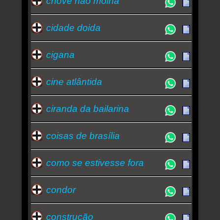
chove não molha
cidade doida
cigana
cine atlântida
ciranda da bailarina
coisas de brasília
como se estivesse fora
condor
construção