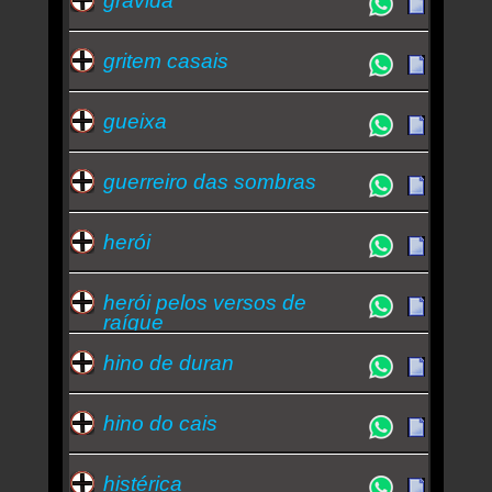
grávida
gritem casais
gueixa
guerreiro das sombras
herói
herói pelos versos de
raíque
hino de duran
hino do cais
histérica