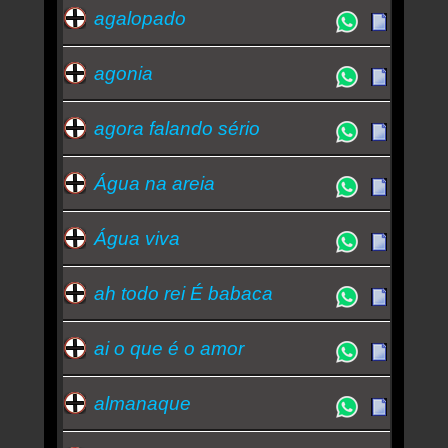
agalopado
agonia
agora falando sério
Água na areia
Água viva
ah todo rei É babaca
ai o que é o amor
almanaque