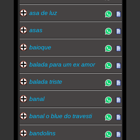
asa de luz
asas
baioque
balada para um ex amor
balada triste
banal
banal o blue do travesti
bandolins