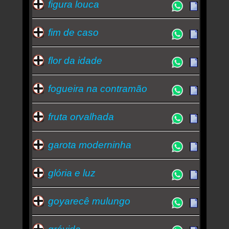
figura louca
fim de caso
flor da idade
fogueira na contramão
fruta orvalhada
garota moderninha
glória e luz
goyarecê mulungo