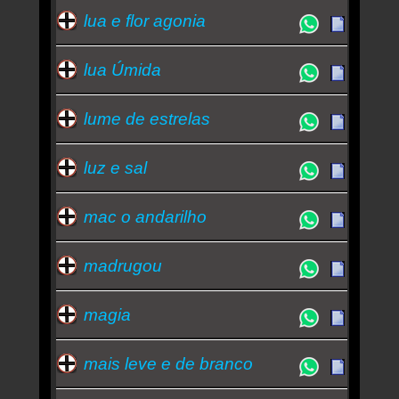
lua e flor agonia
lua Úmida
lume de estrelas
luz e sal
mac o andarilho
madrugou
magia
mais leve e de branco