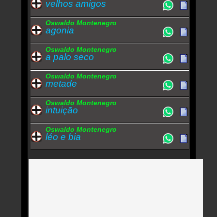
velhos amigos
Oswaldo Montenegro
agonia
Oswaldo Montenegro
a palo seco
Oswaldo Montenegro
metade
Oswaldo Montenegro
intuição
Oswaldo Montenegro
léo e bia