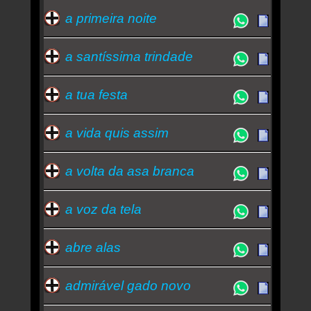
a primeira noite
a santíssima trindade
a tua festa
a vida quis assim
a volta da asa branca
a voz da tela
abre alas
admirável gado novo