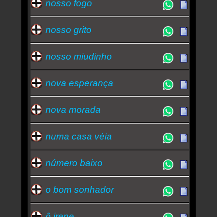
nosso fogo
nosso grito
nosso miudinho
nova esperança
nova morada
numa casa véia
número baixo
o bom sonhador
ô irene