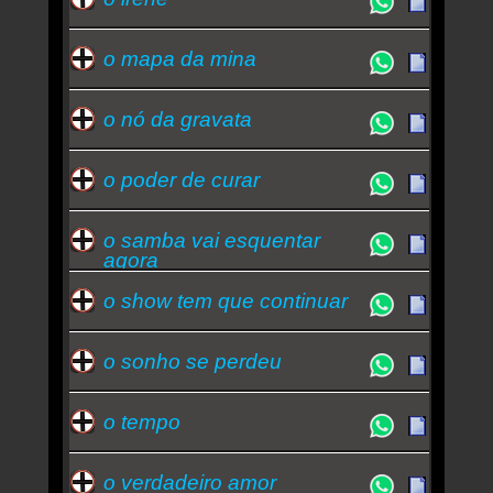
o mapa da mina
o nó da gravata
o poder de curar
o samba vai esquentar
agora
o show tem que continuar
o sonho se perdeu
o tempo
o verdadeiro amor