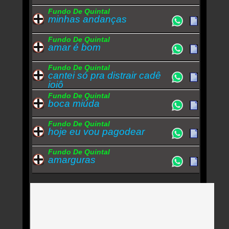
Fundo De Quintal
minhas andanças
Fundo De Quintal
amar é bom
Fundo De Quintal
cantei só pra distrair cadê
ioiô
Fundo De Quintal
boca miúda
Fundo De Quintal
hoje eu vou pagodear
Fundo De Quintal
amarguras