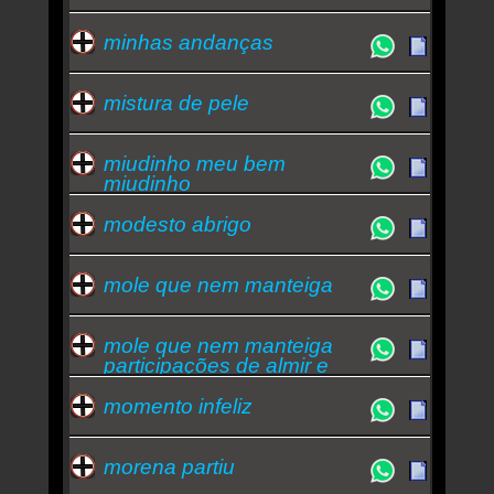
minhas andanças
mistura de pele
miudinho meu bem
miudinho
modesto abrigo
mole que nem manteiga
mole que nem manteiga
participações de almir e
zeca pagodinho
momento infeliz
morena partiu