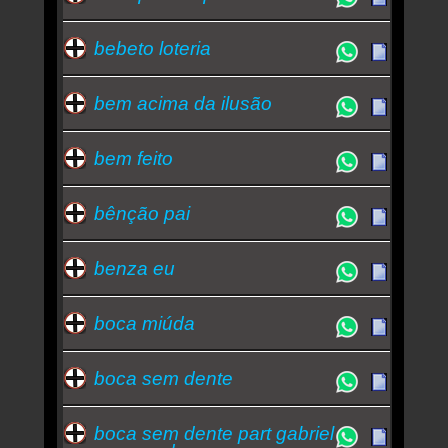
bebeto loteria
bem acima da ilusão
bem feito
bênção pai
benza eu
boca miúda
boca sem dente
boca sem dente part gabriel