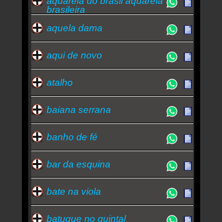
aquarela do brasil aquarela
brasileira
aquela dama
aqui de novo
atalho
baiana serrana
banho de fé
bar da esquina
bate na viola
batuque no quintal