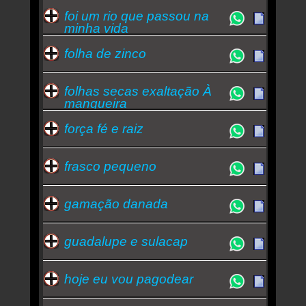
foi um rio que passou na
minha vida
folha de zinco
folhas secas exaltação À
mangueira
força fé e raiz
frasco pequeno
gamação danada
guadalupe e sulacap
hoje eu vou pagodear