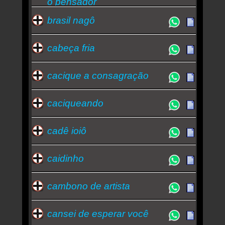
o pensador
brasil nagô
cabeça fria
cacique a consagração
caciqueando
cadê ioiô
caidinho
cambono de artista
cansei de esperar você