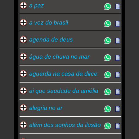
a paz
a voz do brasil
agenda de deus
água de chuva no mar
aguarda na casa da dirce
ai que saudade da amélia
alegria no ar
além dos sonhos da ilusão