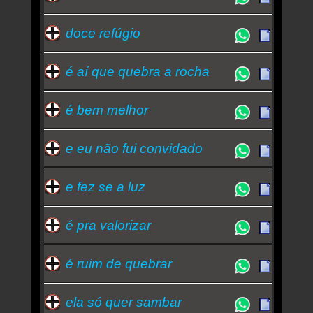
doce refúgio
é aí que quebra a rocha
é bem melhor
e eu não fui convidado
e fez se a luz
é pra valorizar
é ruim de quebrar
ela só quer sambar