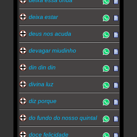
deixa essa onda
deixa estar
deus nos acuda
devagar miudinho
din din din
divina luz
diz porque
do fundo do nosso quintal
doce felicidade