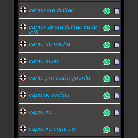
cantei pra distrair
cantei só pra distrair cadê
ioiô
canto da rainha
canto maior
canto pra velha guarda
capa de revista
capoeira
capoeira coração