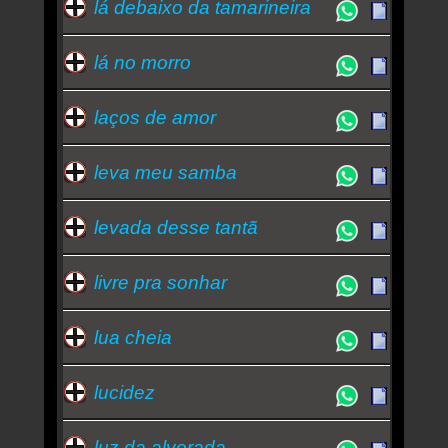
lá debaixo da tamarineira
lá no morro
laços de amor
leva meu samba
levada desse tantã
livre pra sonhar
lua cheia
lucidez
luz da alvorada