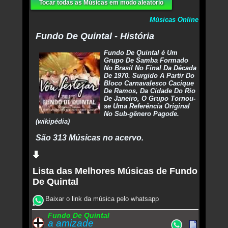
Tocar todas as Músicas em modo aleatório
Músicas Online
Fundo De Quintal - História
Fundo De Quintal é Um
Grupo De Samba Formado
No Brasil No Final Da Década
De 1970. Surgido A Partir Do
Bloco Carnavalesco Cacique
De Ramos, Da Cidade Do Rio
De Janeiro, O Grupo Tornou-
se Uma Referência Original
No Sub-gênero Pagode.
(wikipédia)
São 313 Músicas no acervo.
Lista das Melhores Músicas de Fundo
De Quintal
Baixar o link da música pelo whatsapp
Fundo De Quintal
a amizade