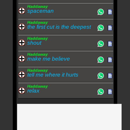
Haddaway
spaceman
Haddaway
the first cut is the deepest
Haddaway
shout
Haddaway
make me believe
Haddaway
tell me where it hurts
Haddaway
relax