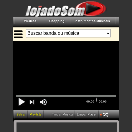
Músicas
Shopping
Instrumentos Musicais
Acessór
/
00:00
00:00
Salvar
Playlists
Trocar Música
Limpar Player