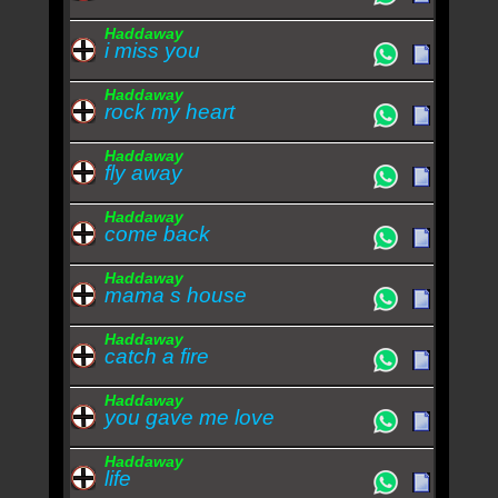
Haddaway
i miss you
Haddaway
rock my heart
Haddaway
fly away
Haddaway
come back
Haddaway
mama s house
Haddaway
catch a fire
Haddaway
you gave me love
Haddaway
life