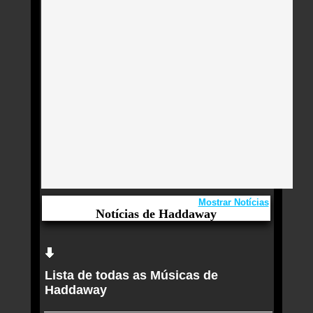
Mostrar Notícias
Notícias de Haddaway
Aqui você curte Haddaway e seus Sucessos,
Antigas, Novas e os Lançamentos.
Quem ouve Haddaway tambem ouve:
Lista de todas as Músicas de
Essa semana a música mais ouvida é i miss you -
Haddaway
Haddaway