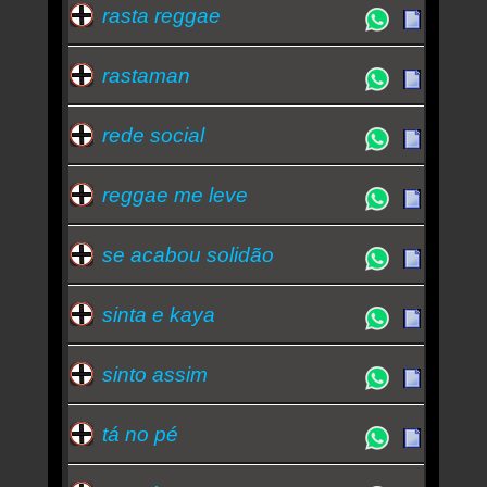
rasta reggae
rastaman
rede social
reggae me leve
se acabou solidão
sinta e kaya
sinto assim
tá no pé