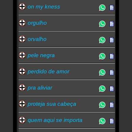
on my kness
orgulho
orvalho
pele negra
perdido de amor
pra aliviar
proteja sua cabeça
quem aqui se importa