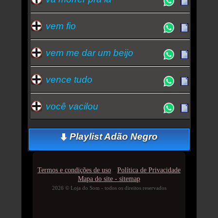
vem fio
vem me dar um beijo
vence tudo
você vacilou
Playlist Adão Negro
-
Termos e condições de uso
Política de Privacidade
Mapa do site - sitemap
2026 © Loja do Som - todos os direitos reservados