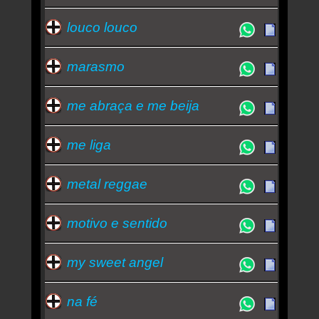
louco louco
marasmo
me abraça e me beija
me liga
metal reggae
motivo e sentido
my sweet angel
na fé