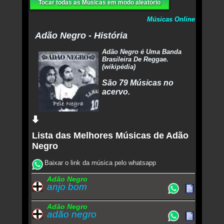
Tocar todas as Músicas em modo aleatório
Músicas Online
Adão Negro - História
Adão Negro é Uma Banda
Brasileira De Reggae.
(wikipédia)
São 79 Músicas no
acervo.
Lista das Melhores Músicas de Adão
Negro
Baixar o link da música pelo whatsapp
Adão Negro
anjo bom
Adão Negro
adão negro