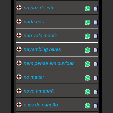
na paz de jah
nada não
não vale mentir
nayambing blues
nem pense em duvidar
no matter
novo amanhã
o xis da canção