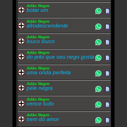
Adão Negro
botar um
Adão Negro
afrodescendente
Adão Negro
louco louco
Adão Negro
do jeito que seu nego gosta
Adão Negro
uma onda perfeita
Adão Negro
pele negra
Adão Negro
vence tudo
Adão Negro
trem do amor