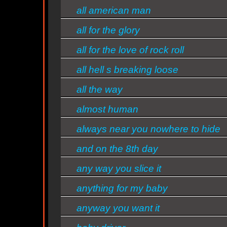
all american man
all for the glory
d
all for the love of rock roll
all hell s breaking loose
s/bandas
all the way
almost human
always near you nowhere to hide
and on the 8th day
any way you slice it
anything for my baby
anyway you want it