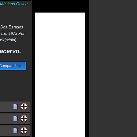
Músicas Online
 Dos Estados
e Em 1973 Por
ikipédia)
acervo.
Compartilhar