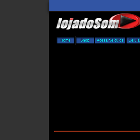
Home
Shop
Acess. Veículos
Celula