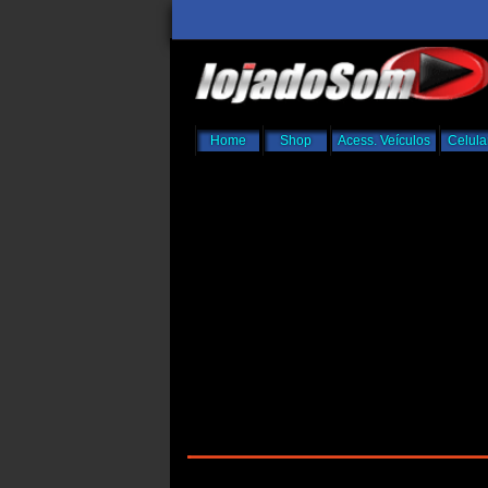
Home
Shop
Acess. Veículos
Celula