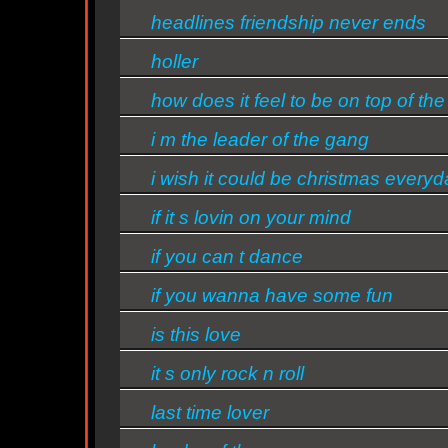
headlines friendship never ends
holler
how does it feel to be on top of the
world
i m the leader of the gang
i wish it could be christmas every
if it s lovin on your mind
ty
if you can t dance
if you wanna have some fun
is this love
it s only rock n roll
last time lover