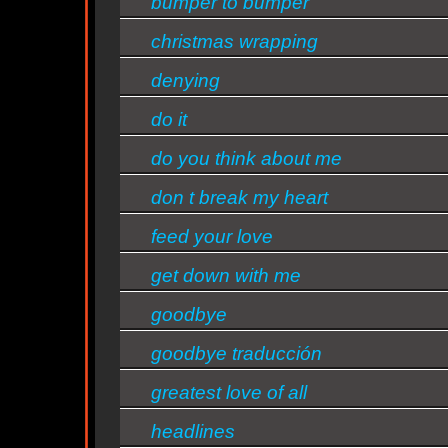
bumper to bumper
christmas wrapping
d
denying
do it
s/bandas
do you think about me
don t break my heart
feed your love
get down with me
goodbye
goodbye traducción
greatest love of all
headlines