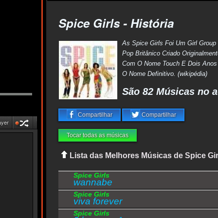
Spice Girls - História
As Spice Girls Foi Um Girl Grou
Pop Britânico Criado Originalme
Com O Nome Touch E Dois Anos
O Nome Definitivo. (wikipédia)
São 82 Músicas no a
Compartilhar
Compartilhar
ayer
Tocar todas as músicas
Lista das Melhores Músicas de Spice Gir
Spice Girls
wannabe
Spice Girls
viva forever
Spice Girls