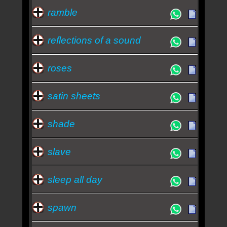
ramble
reflections of a sound
roses
satin sheets
shade
slave
sleep all day
spawn