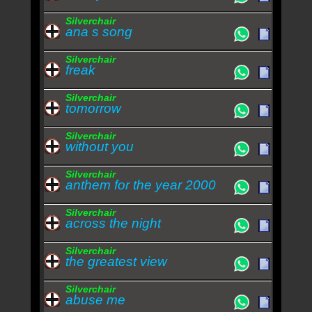
Silverchair
ana s song
Silverchair
freak
Silverchair
tomorrow
Silverchair
without you
Silverchair
anthem for the year 2000
Silverchair
across the night
Silverchair
the greatest view
Silverchair
abuse me