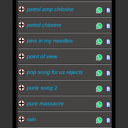
petrol amp chlorine
petrol chlorine
pins in my needles
point of view
pop song for us rejects
punk song 2
pure massacre
rain