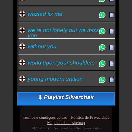
wasted fix me
we re not lonely but we miss
you
without you
world upon your shoulders
young modern station
Playlist Silverchair
-
Termos e condições de uso
Política de Privacidade
Mapa do site - sitemap
2026 © Loja do Som - todos os direitos reservados