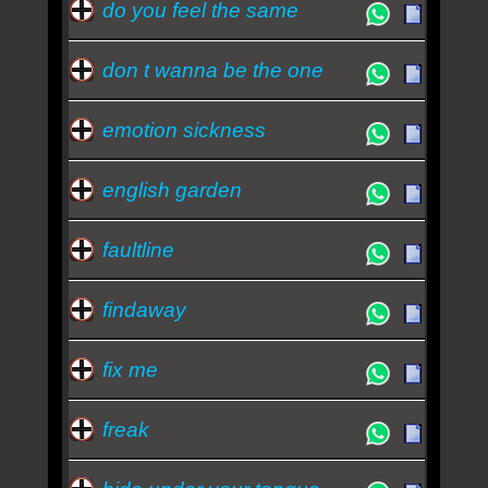
do you feel the same
don t wanna be the one
emotion sickness
english garden
faultline
findaway
fix me
freak