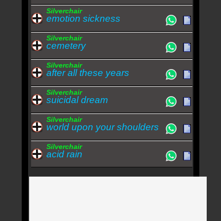
Silverchair
emotion sickness
Silverchair
cemetery
Silverchair
after all these years
Silverchair
suicidal dream
Silverchair
world upon your shoulders
Silverchair
acid rain