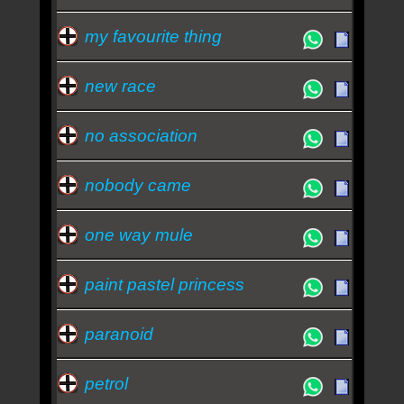
my favourite thing
new race
no association
nobody came
one way mule
paint pastel princess
paranoid
petrol