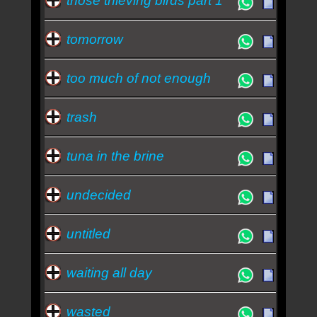
those thieving birds part 1
tomorrow
too much of not enough
trash
tuna in the brine
undecided
untitled
waiting all day
wasted