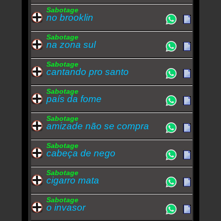
Sabotage
no brooklin
Sabotage
na zona sul
Sabotage
cantando pro santo
Sabotage
país da fome
Sabotage
amizade não se compra
Sabotage
cabeça de nego
Sabotage
cigarro mata
Sabotage
o invasor