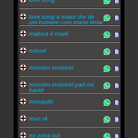
love song a maior dor de
um homem com mano brow
maloca é maré
míssel
monstro invisível
monstro invisível part mc
hariel
mosquito
mun rá
na zona sul