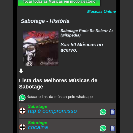
Tocar todas as Músicas em modo aleatório
Músicas Online
Sabotage - História
Sabotage Pode Se Referir A:
(wikipédia)
São 50 Músicas no
acervo.
Lista das Melhores Músicas de
Sabotage
Baixar o link da música pelo whatsapp
Sabotage
rap é compromisso
Sabotage
cocaina