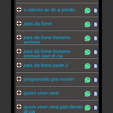
o retorno ac dc a prisão
país da fome
pais da fome homens
animais
pais da fome homens
animais part dj cia
pais da fome parte 2
programado pra morrer
quem viver verá
quem viver verá part dexter
dj cia