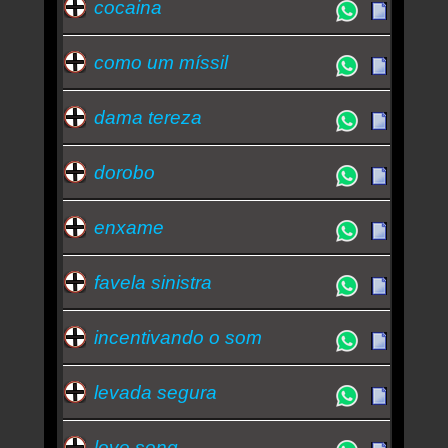
cocaina
como um míssil
dama tereza
dorobo
enxame
favela sinistra
incentivando o som
levada segura
love song