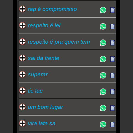
rap é compromisso
respeito é lei
respeito é pra quem tem
sai da frente
superar
tic tac
um bom lugar
vira lata sa