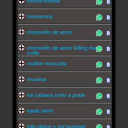
minha estrela
momentos
morrendo de amor
morrendo de amor killing me
softly
mulher marcada
muxima
na cabana junto a praia
nada sério
não deixe o sol queimar