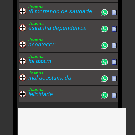
Joanna
tô morrendo de saudade
Joanna
estranha dependência
Joanna
aconteceu
Joanna
foi assim
Joanna
mal acostumada
Joanna
felicidade