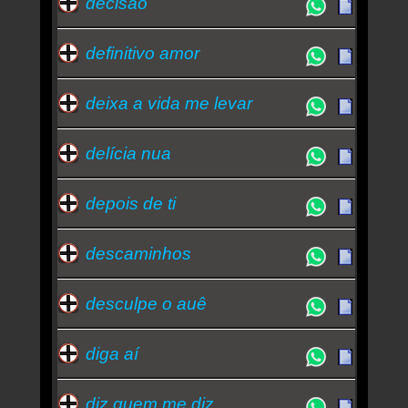
decisão
definitivo amor
deixa a vida me levar
delícia nua
depois de ti
descaminhos
desculpe o auê
diga aí
diz quem me diz