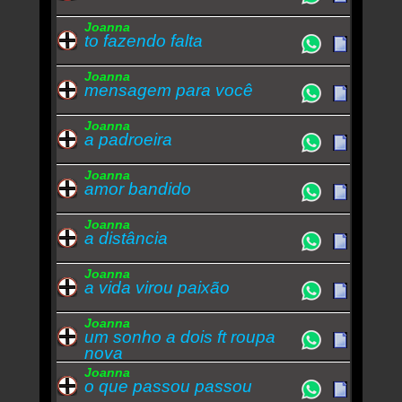
Joanna
to fazendo falta
Joanna
mensagem para você
Joanna
a padroeira
Joanna
amor bandido
Joanna
a distância
Joanna
a vida virou paixão
Joanna
um sonho a dois ft roupa
nova
Joanna
o que passou passou