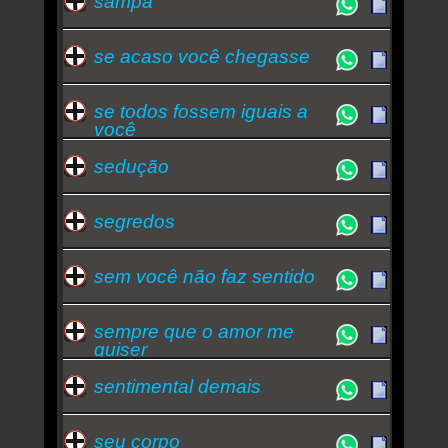
sampa
se acaso você chegasse
se todos fossem iguais a
você
sedução
segredos
sem você não faz sentido
sempre que o amor me
quiser
sentimental demais
seu corpo