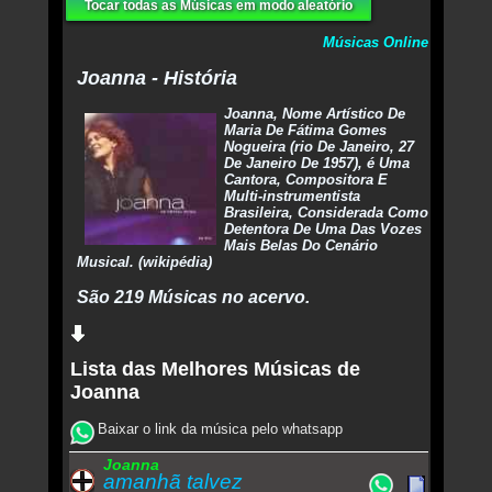
Tocar todas as Músicas em modo aleatório
Músicas Online
Joanna - História
Joanna, Nome Artístico De
Maria De Fátima Gomes
Nogueira (rio De Janeiro, 27
De Janeiro De 1957), é Uma
Cantora, Compositora E
Multi-instrumentista
Brasileira, Considerada Como
Detentora De Uma Das Vozes
Mais Belas Do Cenário
Musical. (wikipédia)
São 219 Músicas no acervo.
Lista das Melhores Músicas de
Joanna
Baixar o link da música pelo whatsapp
Joanna
amanhã talvez