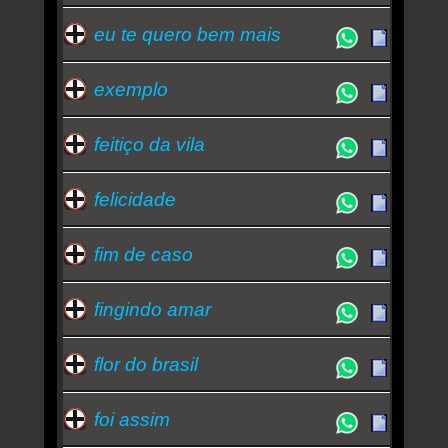
eu te quero bem mais
exemplo
feitiço da vila
felicidade
fim de caso
fingindo amar
flor do brasil
foi assim