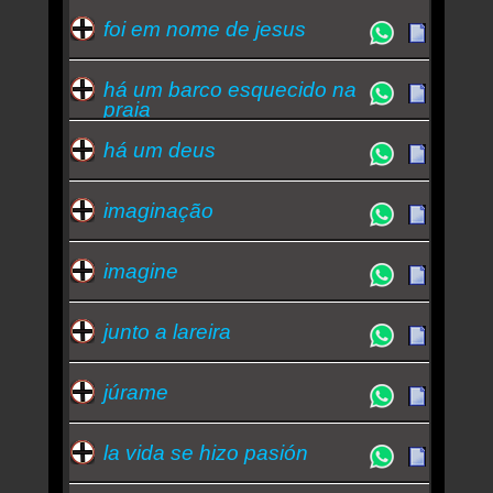
foi em nome de jesus
há um barco esquecido na
praia
há um deus
imaginação
imagine
junto a lareira
júrame
la vida se hizo pasión