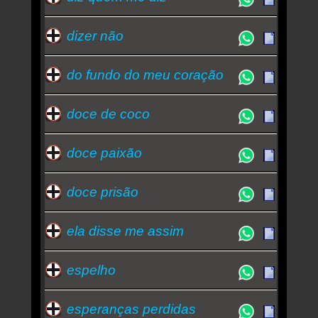
dizer não
do fundo do meu coração
doce de coco
doce paixão
doce prisão
ela disse me assim
espelho
esperanças perdidas