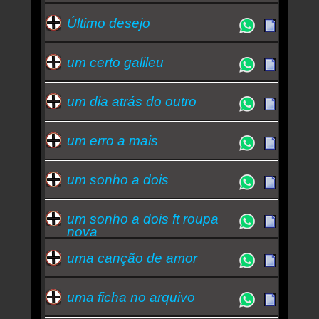
Último desejo
um certo galileu
um dia atrás do outro
um erro a mais
um sonho a dois
um sonho a dois ft roupa
nova
uma canção de amor
uma ficha no arquivo