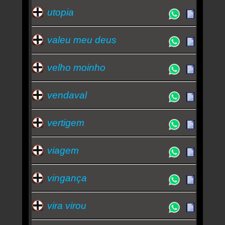
utopia
valeu meu deus
velho moinho
vendaval
vertigem
viagem
vingança
vira virou