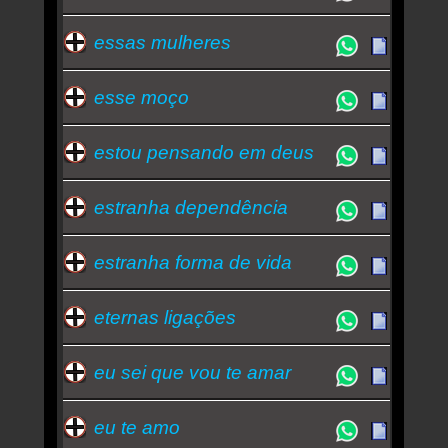
essas mulheres
esse moço
estou pensando em deus
estranha dependência
estranha forma de vida
eternas ligações
eu sei que vou te amar
eu te amo