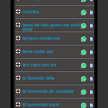
sozinha
tema de não quero ver você
triste
tempos modernos
tente outra vez
teu caso sou eu
to fazendo falta
tô morrendo de saudade
tô querendo você