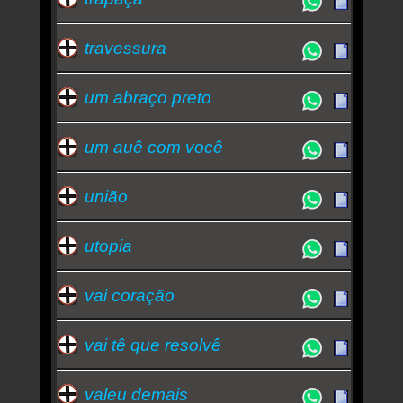
travessura
um abraço preto
um auê com você
união
utopia
vai coração
vai tê que resolvê
valeu demais