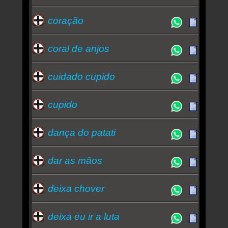
coração
coral de anjos
cuidado cupido
cupido
dança do patati
dar as mãos
deixa chover
deixa eu ir a luta