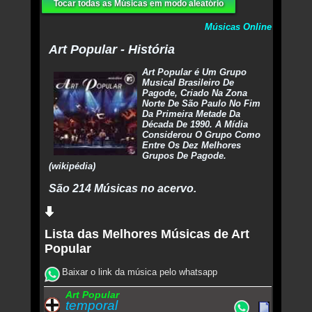
Tocar todas as Músicas em modo aleatório
Músicas Online
Art Popular - História
Art Popular é Um Grupo
Musical Brasileiro De
Pagode, Criado Na Zona
Norte De São Paulo No Fim
Da Primeira Metade Da
Década De 1990. A Mídia
Considerou O Grupo Como
Entre Os Dez Melhores
Grupos De Pagode.
(wikipédia)
São 214 Músicas no acervo.
Lista das Melhores Músicas de Art
Popular
Baixar o link da música pelo whatsapp
Art Popular
temporal