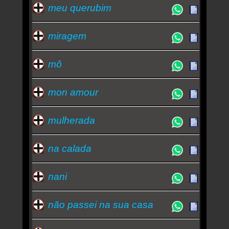
meu querubim
miragem
mô
mon amour
mulherada
na calada
nani
não passei na sua casa