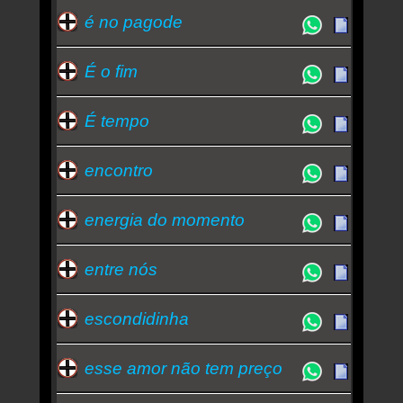
é no pagode
É o fim
É tempo
encontro
energia do momento
entre nós
escondidinha
esse amor não tem preço