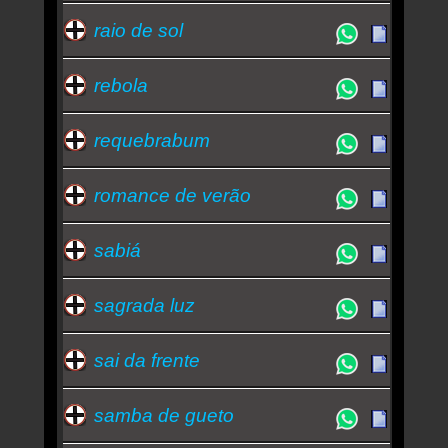
raio de sol
rebola
requebrabum
romance de verão
sabiá
sagrada luz
sai da frente
samba de gueto