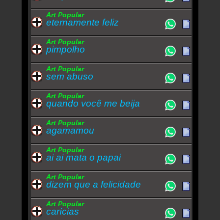
Art Popular
eternamente feliz
Art Popular
pimpolho
Art Popular
sem abuso
Art Popular
quando você me beija
Art Popular
agamamou
Art Popular
ai ai mata o papai
Art Popular
dizem que a felicidade
Art Popular
carícias