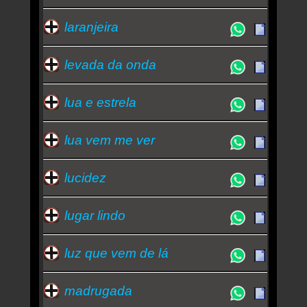
laranjeira
levada da onda
lua e estrela
lua vem me ver
lucidez
lugar lindo
luz que vem de lá
madrugada