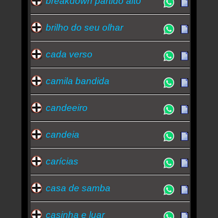
breakdown partido alto
brilho do seu olhar
cada verso
camila bandida
candeeiro
candeia
carícias
casa de samba
casinha e luar