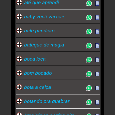
até que aprendi
baby você vai cair
bate pandeiro
batuque de magia
boca loca
bom bocado
bota a calça
botando pra quebrar