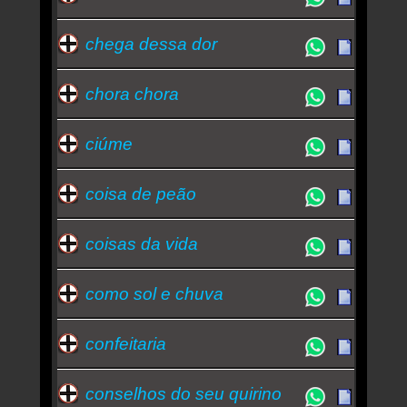
chega dessa dor
chora chora
ciúme
coisa de peão
coisas da vida
como sol e chuva
confeitaria
conselhos do seu quirino