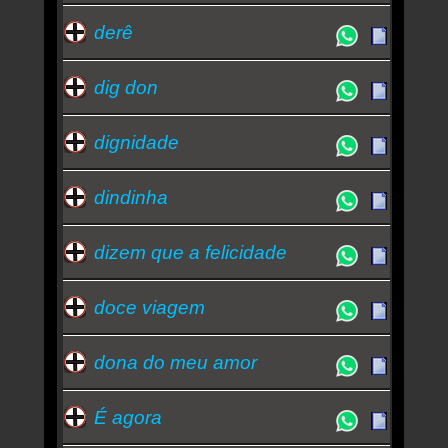
derê
dig don
dignidade
dindinha
dizem que a felicidade
doce viagem
dona do meu amor
É agora