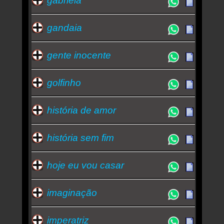
gabriela
gandaia
gente inocente
golfinho
história de amor
história sem fim
hoje eu vou casar
imaginação
imperatriz