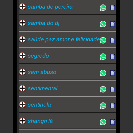
samba de pereira
samba do dj
saúde paz amor e felicidade
segredo
sem abuso
sentimental
sentinela
shangri lá