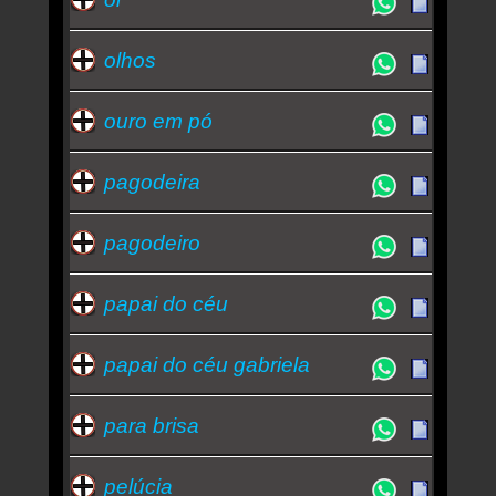
olhos
ouro em pó
pagodeira
pagodeiro
papai do céu
papai do céu gabriela
para brisa
pelúcia