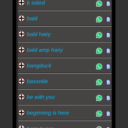
b sided
bald
bald hairy
bald amp hairy
bangduck
bassride
be with you
beginning is here