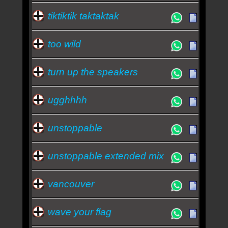
tiktiktik taktaktak
too wild
turn up the speakers
ugghhhh
unstoppable
unstoppable extended mix
vancouver
wave your flag