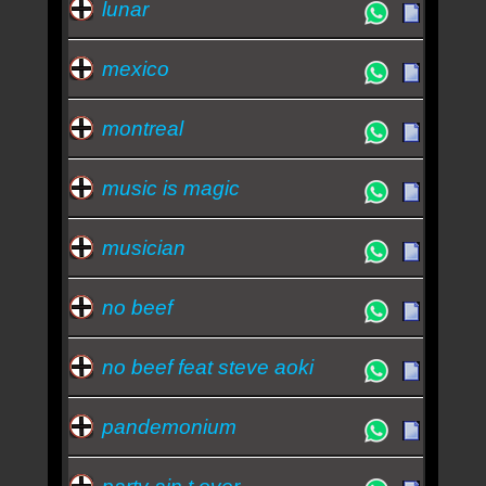
lunar
mexico
montreal
music is magic
musician
no beef
no beef feat steve aoki
pandemonium