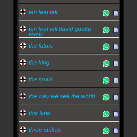
ten feet tall
ten feet tall david guetta
remix
the future
the king
the spark
the way we see the world
this time
three strikes