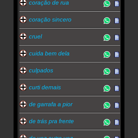
coração de rua
coração sincero
cruel
cuida bem dela
culpados
curti demais
de garrafa a pior
de trás pra frente