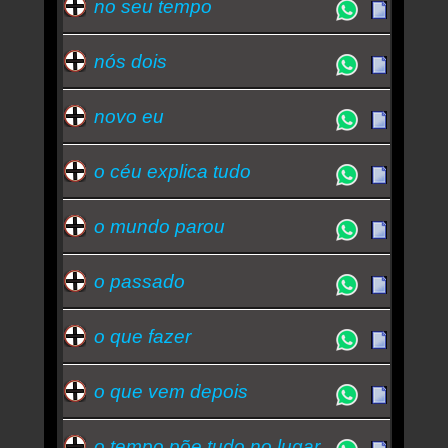
no seu tempo
nós dois
novo eu
o céu explica tudo
o mundo parou
o passado
o que fazer
o que vem depois
o tempo põe tudo no lugar