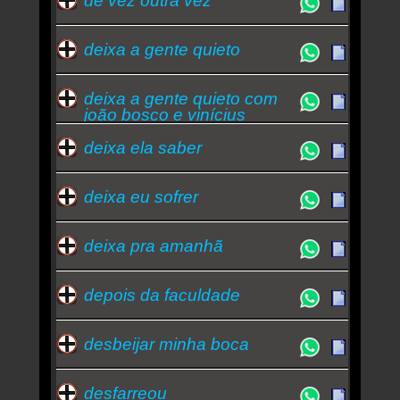
de vez outra vez
deixa a gente quieto
deixa a gente quieto com
joão bosco e vinícius
deixa ela saber
deixa eu sofrer
deixa pra amanhã
depois da faculdade
desbeijar minha boca
desfarreou