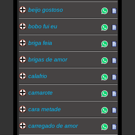
beijo gostoso
bobo fui eu
briga feia
brigas de amor
calafrio
camarote
cara metade
carregado de amor