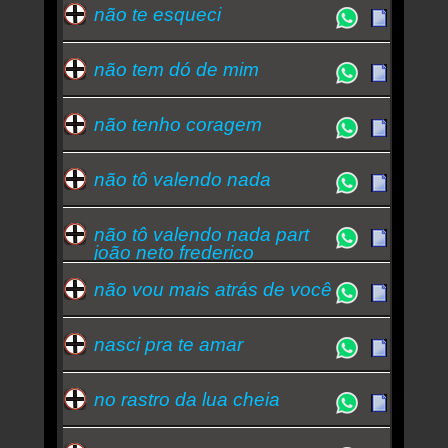
não te esqueci
não tem dó de mim
não tenho coragem
não tô valendo nada
não tô valendo nada part
joão neto frederico
não vou mais atrás de você
nasci pra te amar
no rastro da lua cheia