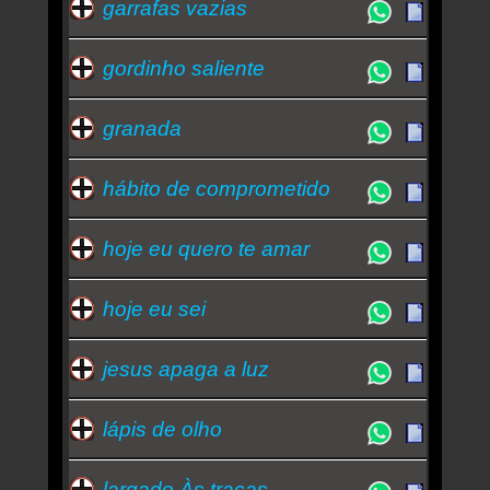
garrafas vazias
gordinho saliente
granada
hábito de comprometido
hoje eu quero te amar
hoje eu sei
jesus apaga a luz
lápis de olho
largado Às traças