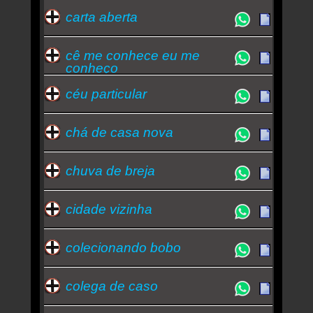
carta aberta
cê me conhece eu me
conheço
céu particular
chá de casa nova
chuva de breja
cidade vizinha
colecionando bobo
colega de caso