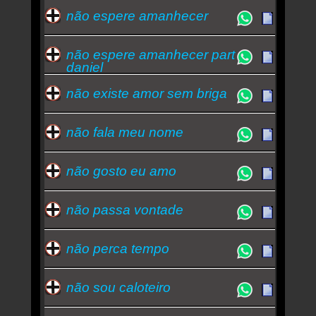
não espere amanhecer
não espere amanhecer part
daniel
não existe amor sem briga
não fala meu nome
não gosto eu amo
não passa vontade
não perca tempo
não sou caloteiro