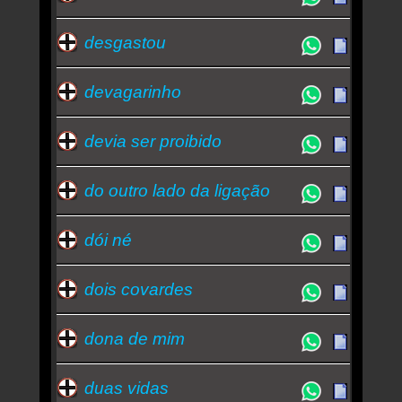
desgastou
devagarinho
devia ser proibido
do outro lado da ligação
dói né
dois covardes
dona de mim
duas vidas