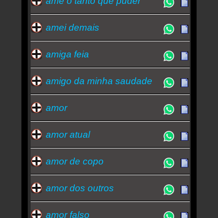
ame o tanto que puder
amei demais
amiga feia
amigo da minha saudade
amor
amor atual
amor de copo
amor dos outros
amor falso