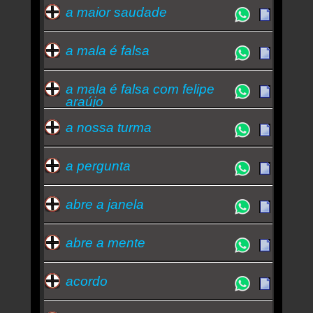
turma - Henrique E Juliano
a maior saudade
a mala é falsa
a mala é falsa com felipe
araújo
a nossa turma
a pergunta
abre a janela
abre a mente
acordo