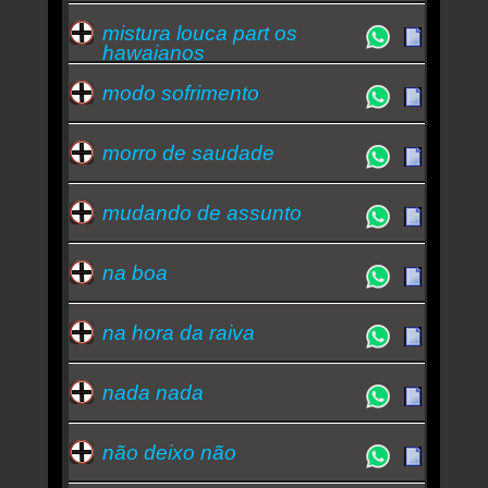
mistura louca part os
hawaianos
modo sofrimento
morro de saudade
mudando de assunto
na boa
na hora da raiva
nada nada
não deixo não