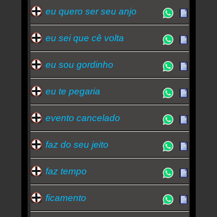
eu quero ser seu anjo
eu sei que cê volta
eu sou gordinho
eu te pegaria
evento cancelado
faz do seu jeito
faz tempo
ficamento