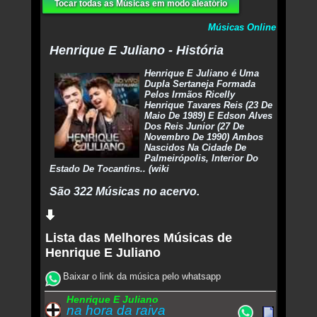
Tocar todas as Músicas em modo aleatório
Músicas Online
Henrique E Juliano - História
Henrique E Juliano é Uma
Dupla Sertaneja Formada
Pelos Irmãos Ricelly
Henrique Tavares Reis (23 De
Maio De 1989) E Edson Alves
Dos Reis Junior (27 De
Novembro De 1990) Ambos
Nascidos Na Cidade De
Palmeirópolis, Interior Do
Estado De Tocantins.. (wiki
São 322 Músicas no acervo.
Lista das Melhores Músicas de
Henrique E Juliano
Baixar o link da música pelo whatsapp
Henrique E Juliano
na hora da raiva