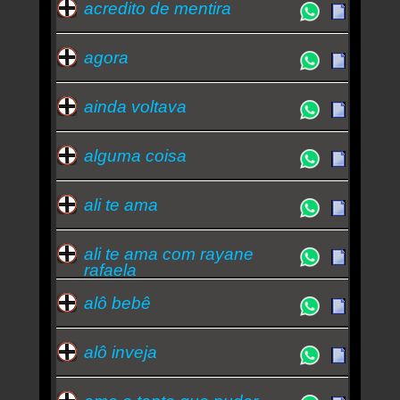
acredito de mentira
agora
ainda voltava
alguma coisa
ali te ama
ali te ama com rayane
rafaela
alô bebê
alô inveja