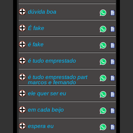
dúvida boa
É fake
é fake
é tudo emprestado
é tudo emprestado part
marcos e fernando
ele quer ser eu
em cada beijo
espera eu