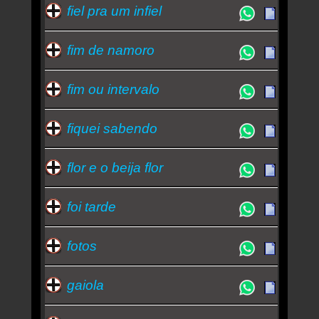
fiel pra um infiel
fim de namoro
fim ou intervalo
fiquei sabendo
flor e o beija flor
foi tarde
fotos
gaiola