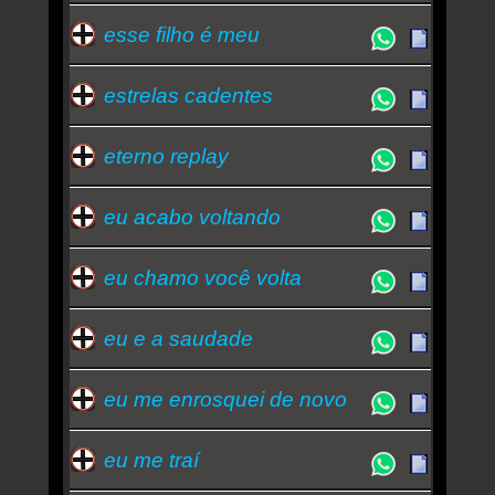
esse filho é meu
estrelas cadentes
eterno replay
eu acabo voltando
eu chamo você volta
eu e a saudade
eu me enrosquei de novo
eu me traí