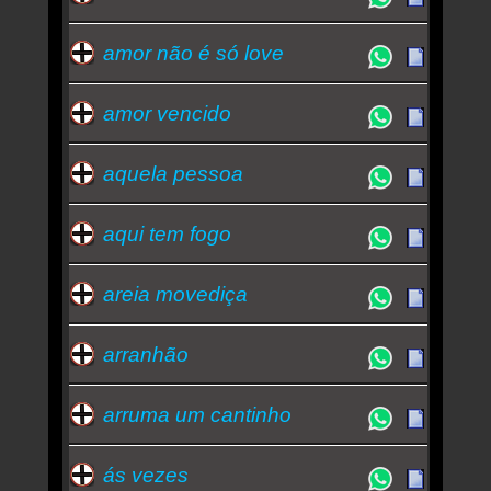
amor não é só love
amor vencido
aquela pessoa
aqui tem fogo
areia movediça
arranhão
arruma um cantinho
ás vezes