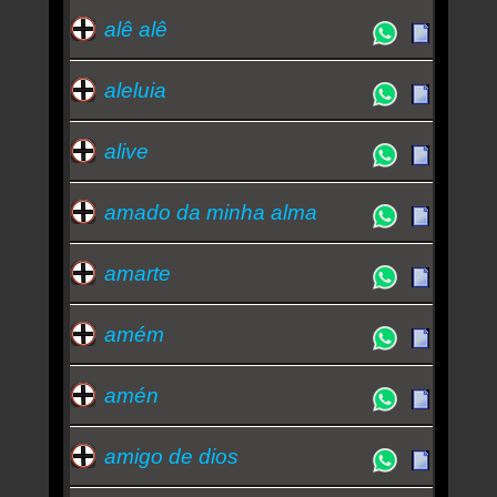
alê alê
aleluia
alive
amado da minha alma
amarte
amém
amén
amigo de dios