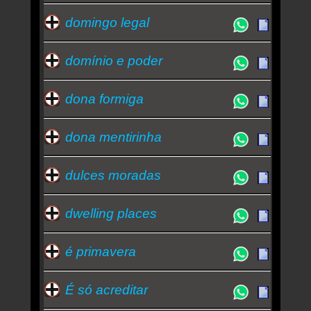
domingo legal
domínio e poder
dona formiga
dona mentirinha
dulces moradas
dwelling places
é primavera
É só acreditar