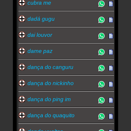
cubra me
dadá gugu
dai louvor
dame paz
dança do canguru
dança do nickinho
dança do ping im
dança do quaquito