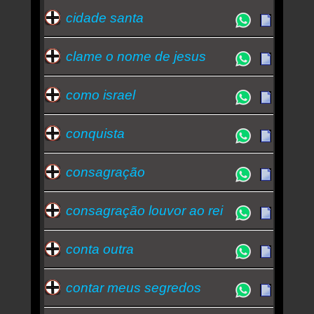
cidade santa
clame o nome de jesus
como israel
conquista
consagração
consagração louvor ao rei
conta outra
contar meus segredos