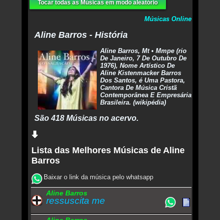
Tocar todas as Músicas em modo aleatório
Músicas Online
Aline Barros - História
Aline Barros, Mt • Mmpe (rio
De Janeiro, 7 De Outubro De
1976), Nome Artístico De
Aline Kistenmacker Barros
Dos Santos, é Uma Pastora,
Cantora De Música Cristã
Contemporânea E Empresária
Brasileira. (wikipédia)
São 418 Músicas no acervo.
Lista das Melhores Músicas de Aline
Barros
Baixar o link da música pelo whatsapp
Aline Barros
ressuscita me