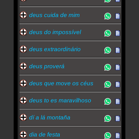
deus cuida de mim
deus do impossível
deus extraordinário
deus proverá
deus que move os céus
deus to es maravilhoso
dí a lá montaña
dia de festa