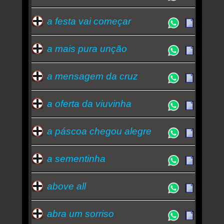
a festa vai começar
a mais pura unção
a mensagem da cruz
a oferta da viuvinha
a páscoa chegou alegre
a sementinha
above all
abra um sorriso