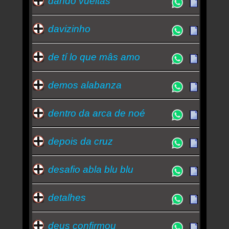
dando vueltas
davizinho
de tí lo que mâs amo
demos alabanza
dentro da arca de noé
depois da cruz
desafio abla blu blu
detalhes
deus confirmou