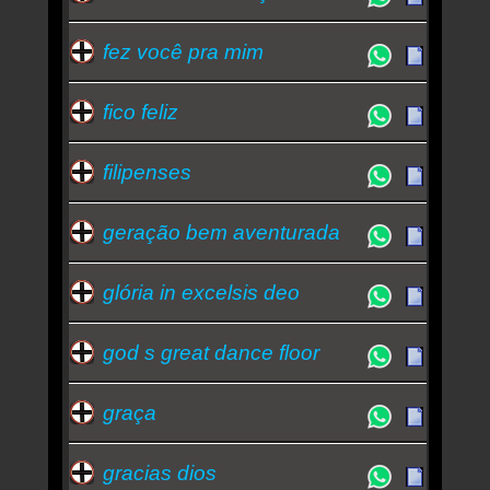
fez você pra mim
fico feliz
filipenses
geração bem aventurada
glória in excelsis deo
god s great dance floor
graça
gracias dios