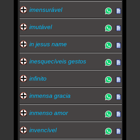
imensurável
imutável
in jesus name
inesquecíveis gestos
infinito
inmensa gracia
inmenso amor
invencível