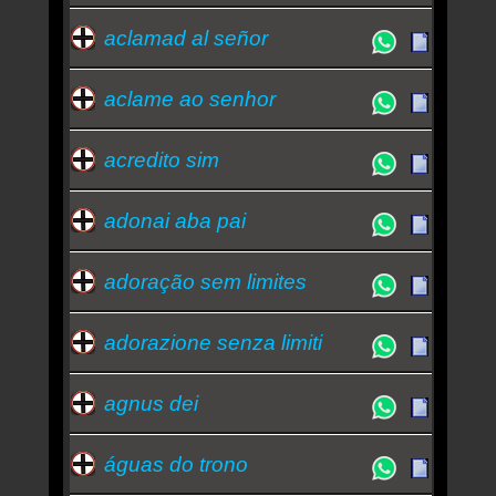
aclamad al señor
aclame ao senhor
acredito sim
adonai aba pai
adoração sem limites
adorazione senza limiti
agnus dei
águas do trono