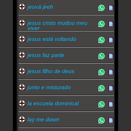
jeová jireh
jesus cristo mudou meu
viver
jesus está voltando
jesus faz parte
jesus filho de deus
junto e misturado
la escuela dominical
lay me down