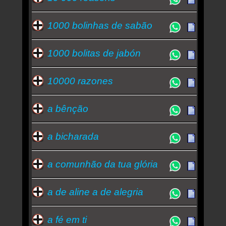
1000 bolinhas de sabão
1000 bolitas de jabón
10000 razones
a bênção
a bicharada
a comunhão da tua glória
a de aline a de alegria
a fé em ti