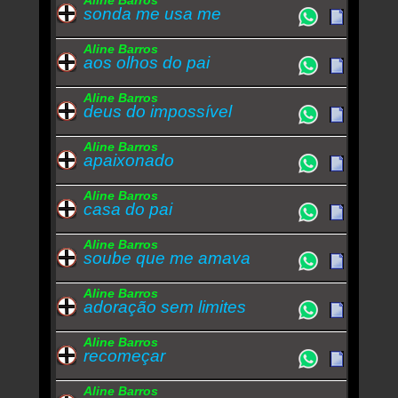
Aline Barros
sonda me usa me
Aline Barros
aos olhos do pai
Aline Barros
deus do impossível
Aline Barros
apaixonado
Aline Barros
casa do pai
Aline Barros
soube que me amava
Aline Barros
adoração sem limites
Aline Barros
recomeçar
Aline Barros