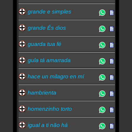
grande e simples
grande És dios
guarda tua fé
gula tá amarrada
hace un milagro en mí
hambrienta
homenzinho torto
igual a ti não há