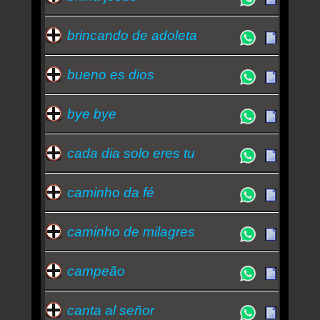
brincando de adoleta
bueno es dios
bye bye
cada dia solo eres tu
caminho da fé
caminho de milagres
campeão
canta al señor