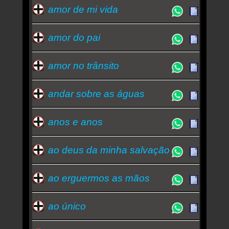
amor de mi vida
amor do pai
amor no trânsito
andar sobre as águas
anos e anos
ao deus da minha salvação
ao erguermos as mãos
ao único