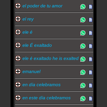
el poder de tu amor
el rey
ele é
ele É exaltado
ele é exaltado he is exalted
emanuel
en día celebramos
en este día celebramos