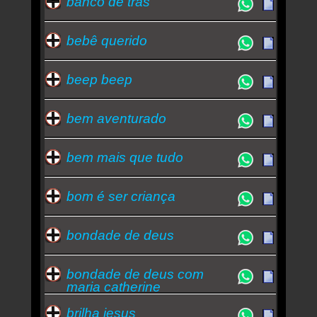
banco de trás
bebê querido
beep beep
bem aventurado
bem mais que tudo
bom é ser criança
bondade de deus
bondade de deus com
maria catherine
brilha jesus