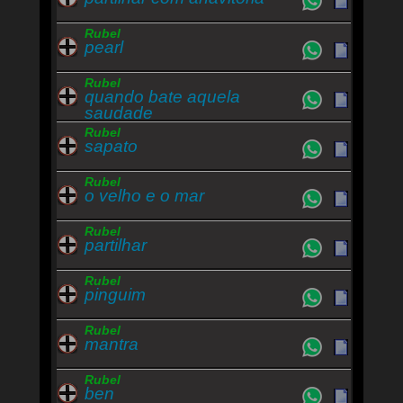
Rubel
pearl
Rubel
quando bate aquela
saudade
Rubel
sapato
Rubel
o velho e o mar
Rubel
partilhar
Rubel
pinguim
Rubel
mantra
Rubel
ben