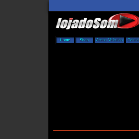
Home
Shop
Acess. Veículos
Celula