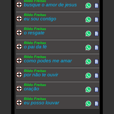
Rildo Freitas
busque o amor de jesus
Rildo Freitas
eu sou contigo
Rildo Freitas
o resgate
Rildo Freitas
o pai da fé
Rildo Freitas
como podes me amar
Rildo Freitas
por não te ouvir
Rildo Freitas
oração
Rildo Freitas
eu posso louvar