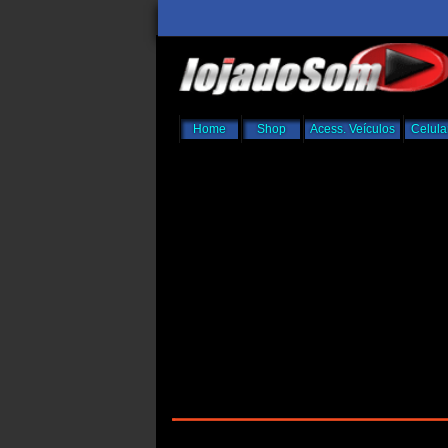
Home
Shop
Acess. Veículos
Celula