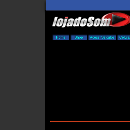
Home
Shop
Acess. Veículos
Celula