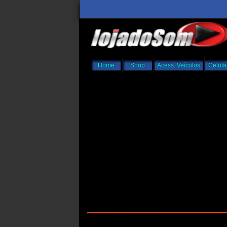
Home
Shop
Acess. Veículos
Celula