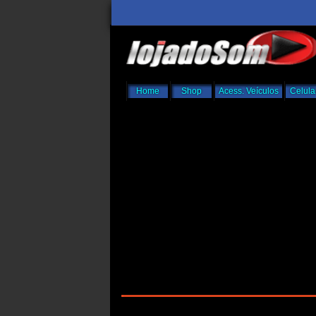
Home
Shop
Acess. Veículos
Celula