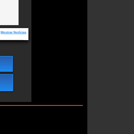
Mostrar Notícias
, Novas e os
 Carpenters