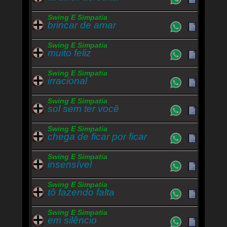
Swing E Simpatia
brincar de amar
Swing E Simpatia
muito feliz
Swing E Simpatia
irracional
Swing E Simpatia
sol sem ter você
Swing E Simpatia
chega de ficar por ficar
Swing E Simpatia
insensível
Swing E Simpatia
tô fazendo falta
Swing E Simpatia
em silêncio