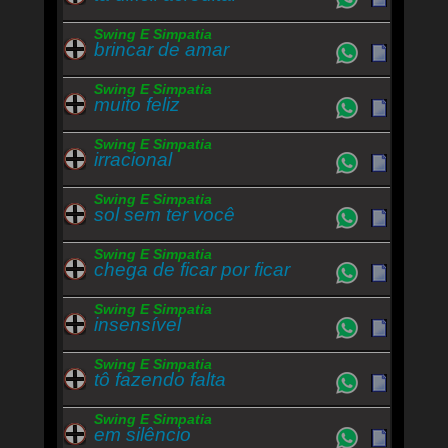
Swing E Simpatia
brincar de amar
Swing E Simpatia
muito feliz
Swing E Simpatia
irracional
Swing E Simpatia
sol sem ter você
Swing E Simpatia
chega de ficar por ficar
Swing E Simpatia
insensível
Swing E Simpatia
tô fazendo falta
Swing E Simpatia
em silêncio