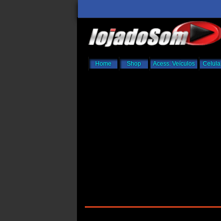
Home
Shop
Acess. Veículos
Celula