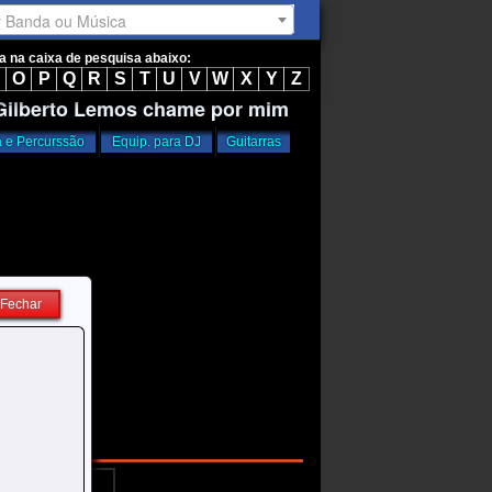
r Banda ou Música
ta na caixa de pesquisa abaixo:
O
P
Q
R
S
T
U
V
W
X
Y
Z
 Gilberto Lemos chame por mim
a e Percurssão
Equip. para DJ
Guitarras
Fechar