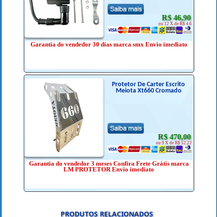
R$ 46,90
ou 12 X de R$ 4.6
Garantia do vendedor 30 dias marca smx Envio imediato
Protetor De Carter Escrito
Meiota Xt660 Cromado
R$ 470,00
ou 9 X de R$ 52.22
Garantia do vendedor 3 meses Confira Frete Grátis marca
LM PROTETOR Envio imediato
PRODUTOS RELACIONADOS