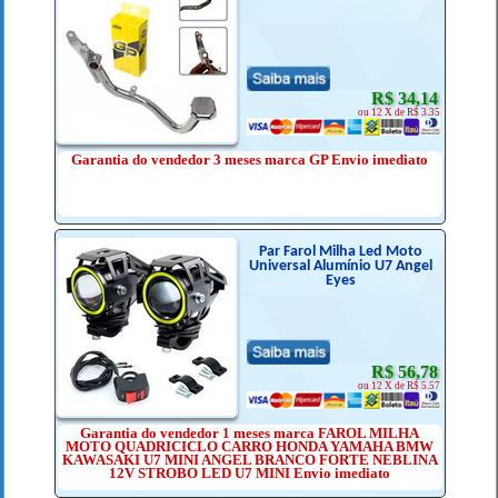
R$ 34,14
ou 12 X de R$ 3.35
Garantia do vendedor 3 meses marca GP Envio imediato
Par Farol Milha Led Moto
Universal Alumínio U7 Angel
Eyes
R$ 56,78
ou 12 X de R$ 5.57
Garantia do vendedor 1 meses marca FAROL MILHA
MOTO QUADRICICLO CARRO HONDA YAMAHA BMW
KAWASAKI U7 MINI ANGEL BRANCO FORTE NEBLINA
12V STROBO LED U7 MINI Envio imediato