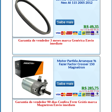
Neo At 115 2005 2012
R$ 49,35
ou 1 X de R$ 49.35
Garantia do vendedor 3 meses marca Genérica Envio
imediato
Motor Partida Arranque Ys
Fazer Factor Crosser 150
Magnetron
R$ 285,75
ou 12 X de R$ 27.94
Garantia do vendedor 90 dias Confira Frete Grátis marca
Magnetron Envio imediato