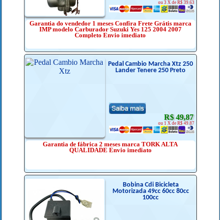
ou 3 X de R$ 39.63
Garantia do vendedor 1 meses Confira Frete Grátis marca
IMP modelo Carburador Suzuki Yes 125 2004 2007
Completo Envio imediato
Pedal Cambio Marcha Xtz 250
Lander Tenere 250 Preto
R$ 49,87
ou 1 X de R$ 49.87
Garantia de fábrica 2 meses marca TORK ALTA
QUALIDADE Envio imediato
Bobina Cdi Bicicleta
Motorizada 49cc 60cc 80cc
100cc