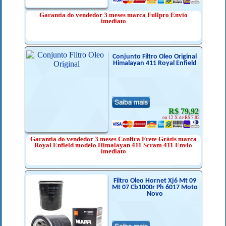
Garantia do vendedor 3 meses marca Fullpro Envio
imediato
Conjunto Filtro Óleo Original
Himalayan 411 Royal Enfield
R$ 79,92
ou 12 X de R$ 7.83
Garantia do vendedor 3 meses Confira Frete Grátis marca
Royal Enfield modelo Himalayan 411 Scram 411 Envio
imediato
Filtro Óleo Hornet Xj6 Mt 09
Mt 07 Cb1000r Ph 6017 Moto
Novo