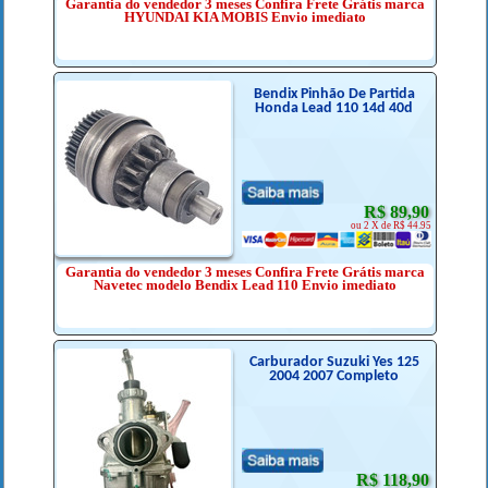
Garantia do vendedor 3 meses Confira Frete Grátis marca
HYUNDAI KIA MOBIS Envio imediato
Bendix Pinhão De Partida
Honda Lead 110 14d 40d
R$ 89,90
ou 2 X de R$ 44.95
Garantia do vendedor 3 meses Confira Frete Grátis marca
Navetec modelo Bendix Lead 110 Envio imediato
Carburador Suzuki Yes 125
2004 2007 Completo
R$ 118,90