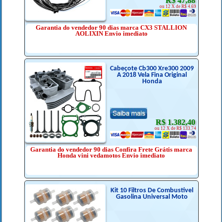
R$ 47,88
ou 12 X de R$ 4.69
Garantia do vendedor 90 dias marca CX3 STALLION
AOLIXIN Envio imediato
Cabeçote Cb300 Xre300 2009
A 2018 Vela Fina Original
Honda
R$ 1.382,40
ou 12 X de R$ 133.74
Garantia do vendedor 90 dias Confira Frete Grátis marca
Honda vini vedamotos Envio imediato
Kit 10 Filtros De Combustivel
Gasolina Universal Moto