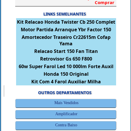
Comprar
LINKS SEMELHANTES
Kit Relacao Honda Twister Cb 250 Complet
Motor Partida Arranque Ybr Factor 150
Amortecedor Traseiro Cr22615m Cofap
Yama
Relacao Start 150 Fan Titan
Retrovisor Gs 650 F800
60w Super Farol Led 10 000lm Forte Auxil
Honda 150 Original
Kit Com 4 Farol Auxiliar Milha
OUTROS DEPARTAMENTOS
Mais Vendidos
Amplificador
Contra Baixo