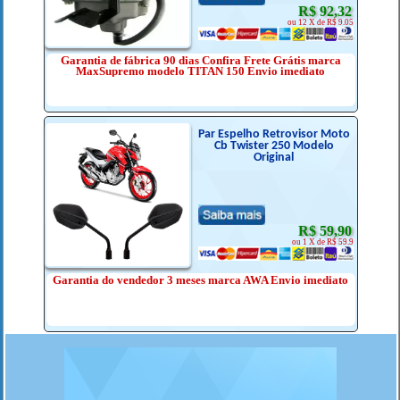
R$ 92,32
ou 12 X de R$ 9.05
Garantia de fábrica 90 dias Confira Frete Grátis marca
MaxSupremo modelo TITAN 150 Envio imediato
Par Espelho Retrovisor Moto
Cb Twister 250 Modelo
Original
R$ 59,90
ou 1 X de R$ 59.9
Garantia do vendedor 3 meses marca AWA Envio imediato