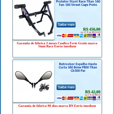
Protetor Stunt Race Titan 160
Fan 160 Street Cage Preto
R$ 456,00
ou 12 X de R$ 44.02
Garantia de fábrica 3 meses Confira Frete Grátis marca
Stunt Race Envio imediato
Retrovisor Espelho Haste
Curta 360 Bmw F800 Titan
Cb300 Par
R$ 42,00
ou 1 X de R$ 42
Garantia de fábrica 90 dias marca RN Envio imediato