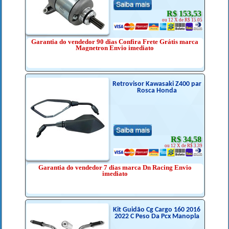
R$ 153,53
ou 12 X de R$ 15.05
Garantia do vendedor 90 dias Confira Frete Grátis marca
Magnetron Envio imediato
Retrovisor Kawasaki Z400 par
Rosca Honda
R$ 34,58
ou 12 X de R$ 3.39
Garantia do vendedor 7 dias marca Dn Racing Envio
imediato
Kit Guidão Cg Cargo 160 2016
2022 C Peso Da Pcx Manopla