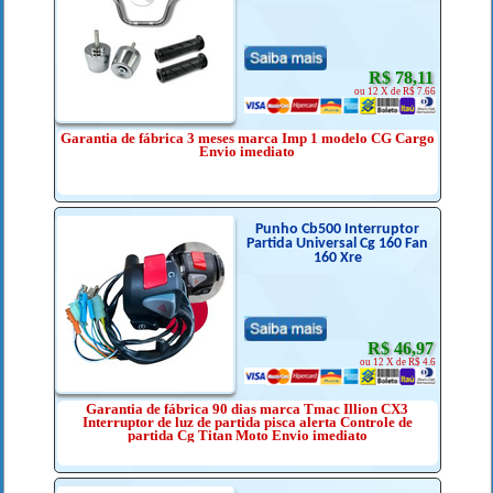
R$ 78,11
ou 12 X de R$ 7.66
Garantia de fábrica 3 meses marca Imp 1 modelo CG Cargo
Envio imediato
Punho Cb500 Interruptor
Partida Universal Cg 160 Fan
160 Xre
R$ 46,97
ou 12 X de R$ 4.6
Garantia de fábrica 90 dias marca Tmac Illion CX3
Interruptor de luz de partida pisca alerta Controle de
partida Cg Titan Moto Envio imediato