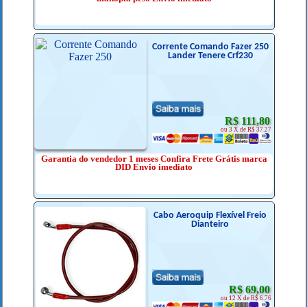
Corrente Comando Fazer 250
Lander Tenere Crf230
R$ 111,80
ou 3 X de R$ 37.27
Garantia do vendedor 1 meses Confira Frete Grátis marca
DID Envio imediato
Cabo Aeroquip Flexível Freio
Dianteiro
R$ 69,00
ou 12 X de R$ 6.76