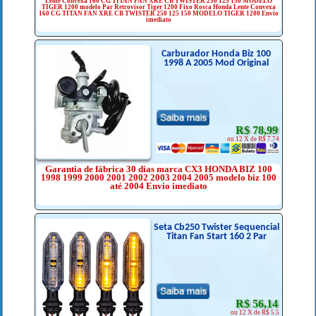
Lente Convexa 160 CG TITAN FAN XRE CB TWISTER 250 125 150 MODELO
TIGER 1200 modelo Par Retrovisor Tiger 1200 Fixo Rosca Honda Lente Convexa
160 CG TITAN FAN XRE CB TWISTER 250 125 150 MODELO TIGER 1200 Envio
imediato
Carburador Honda Biz 100
1998 A 2005 Mod Original
R$ 78,99
ou 12 X de R$ 7.74
Garantia de fábrica 30 dias marca CX3 HONDA BIZ 100
1998 1999 2000 2001 2002 2003 2004 2005 modelo biz 100
até 2004 Envio imediato
Seta Cb250 Twister Sequencial
Titan Fan Start 160 2 Par
R$ 56,14
ou 12 X de R$ 5.5