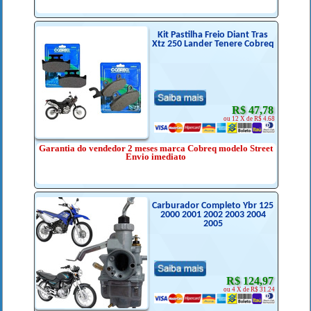
Kit Pastilha Freio Diant Tras
Xtz 250 Lander Tenere Cobreq
R$ 47,78
ou 12 X de R$ 4.68
Garantia do vendedor 2 meses marca Cobreq modelo Street
Envio imediato
Carburador Completo Ybr 125
2000 2001 2002 2003 2004
2005
R$ 124,97
ou 4 X de R$ 31.24