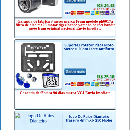
R$ 24,43
ou 12 X de R$ 7.65
Garantia de fábrica 3 meses marca Fram modelo ph6017a
filtro de oleo mt 03 motor tiger honda yamaha hornet bandit
moto fram original nacional Envio imediato
Suporte Protetor Placa Moto
Mercosul Com Lacre Antifurto
R$ 25,18
ou 12 X de R$ 2.47
Garantia de fábrica 90 dias marca VCJ Envio imediato
Jogo De Raios Dianteiro
Traseiro 4mm Xlx 250 Niples