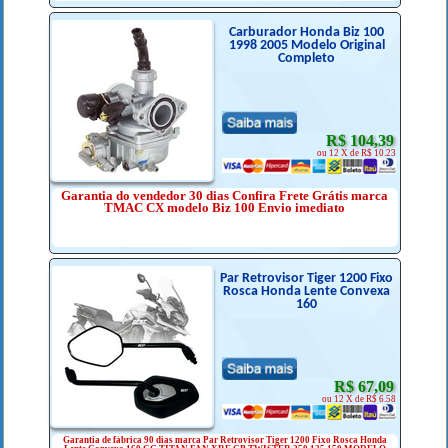
Carburador Honda Biz 100
1998 2005 Modelo Original
Completo
R$ 104,39
ou 12 X de R$ 10.23
Garantia do vendedor 30 dias Confira Frete Grátis marca
TMAC CX modelo Biz 100 Envio imediato
Par Retrovisor Tiger 1200 Fixo
Rosca Honda Lente Convexa
160
R$ 67,09
ou 12 X de R$ 6.58
Garantia de fábrica 90 dias marca Par Retrovisor Tiger 1200 Fixo Rosca Honda