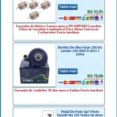
R$ 35,95
ou 12 X de R$ 3.52
Garantia de fábrica 3 meses marca DN IMPORTS modelo
Filtro de Gasolina Combustivel Para Motos Universal
Carburador Envio imediato
Bomba De Óleo Fazer 250 xtz
Lander 250 2005 À 2011 1
Linha
R$ 78,00
ou 12 X de R$ 7.65
Garantia do vendedor 30 dias marca Embus Envio imediato
Pedal De Freio Gp7 Moto
Suzuki Yes 125 Todos Os Anos