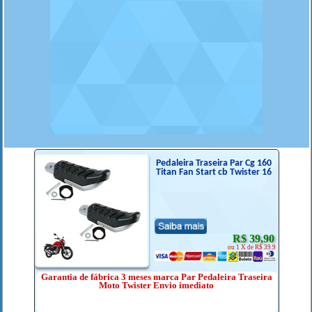
Pedaleira Traseira Par Cg 160
Titan Fan Start cb Twister 16
R$ 39,90
ou 1 X de R$ 39.9
Garantia de fábrica 3 meses marca Par Pedaleira Traseira
Moto Twister Envio imediato