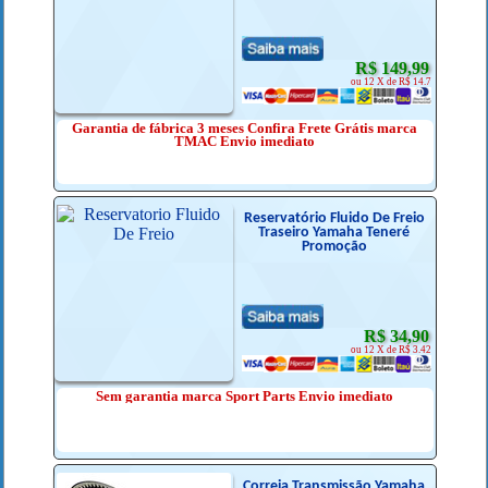
R$ 149,99
ou 12 X de R$ 14.7
Garantia de fábrica 3 meses Confira Frete Grátis marca
TMAC Envio imediato
Reservatório Fluido De Freio
Traseiro Yamaha Teneré
Promoção
R$ 34,90
ou 12 X de R$ 3.42
Sem garantia marca Sport Parts Envio imediato
Correia Transmissão Yamaha