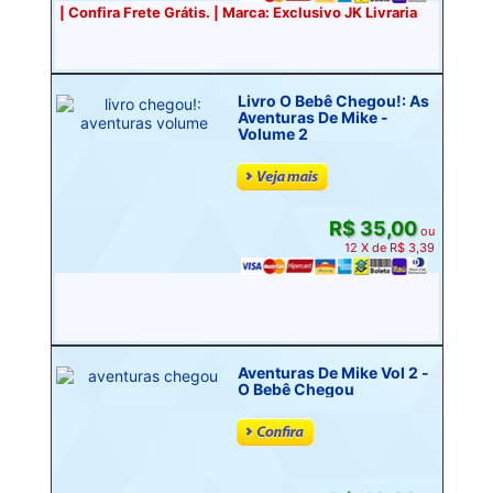
| Confira Frete Grátis. | Marca: Exclusivo JK Livraria
Livro O Bebê Chegou!: As
Aventuras De Mike -
Volume 2
R$ 35,00
ou
12 X de R$ 3,39
Aventuras De Mike Vol 2 -
O Bebê Chegou