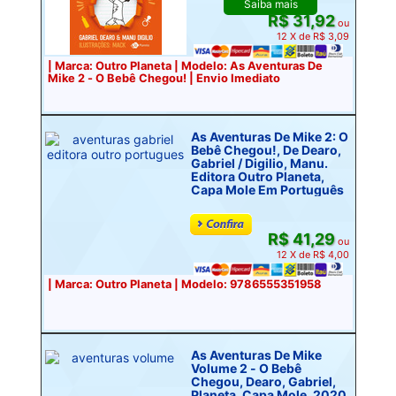
Saiba mais
R$ 31,92
ou
12 X de R$ 3,09
| Marca: Outro Planeta | Modelo: As Aventuras De
Mike 2 - O Bebê Chegou! | Envio Imediato
As Aventuras De Mike 2: O
Bebê Chegou!, De Dearo,
Gabriel / Digilio, Manu.
Editora Outro Planeta,
Capa Mole Em Português
R$ 41,29
ou
12 X de R$ 4,00
| Marca: Outro Planeta | Modelo: 9786555351958
As Aventuras De Mike
Volume 2 - O Bebê
Chegou, Dearo, Gabriel,
Planeta, Capa Mole, 2020