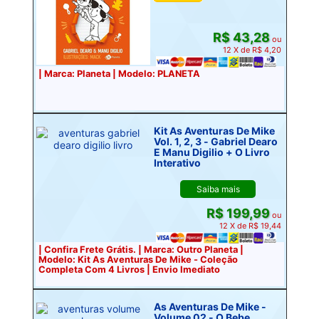
R$ 43,28
ou
12 X de R$ 4,20
| Marca: Planeta | Modelo: PLANETA
Kit As Aventuras De Mike
Vol. 1, 2, 3 - Gabriel Dearo
E Manu Digilio + O Livro
Interativo
Saiba mais
R$ 199,99
ou
12 X de R$ 19,44
| Confira Frete Grátis. | Marca: Outro Planeta |
Modelo: Kit As Aventuras De Mike - Coleção
Completa Com 4 Livros | Envio Imediato
As Aventuras De Mike -
Volume 02 - O Bebe