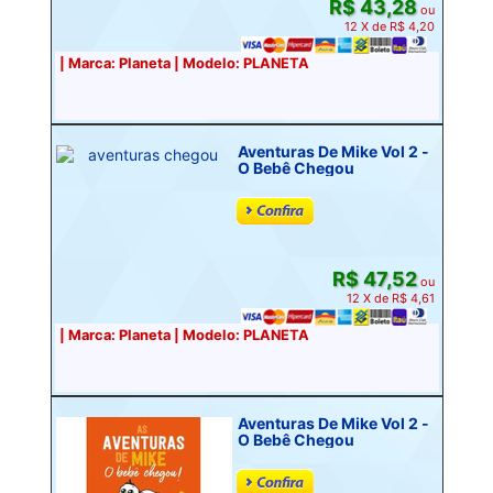
R$ 43,28
ou
12 X de R$ 4,20
| Marca: Planeta | Modelo: PLANETA
Aventuras De Mike Vol 2 -
O Bebê Chegou
R$ 47,52
ou
12 X de R$ 4,61
| Marca: Planeta | Modelo: PLANETA
Aventuras De Mike Vol 2 -
O Bebê Chegou