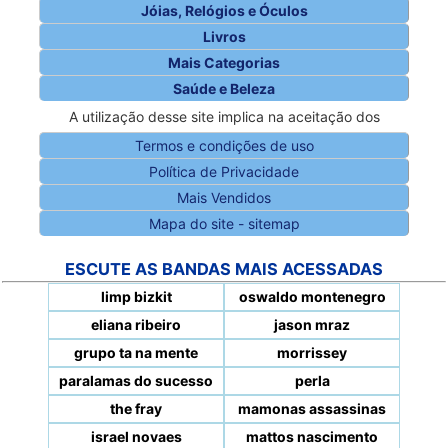
Jóias, Relógios e Óculos
Livros
Mais Categorias
Saúde e Beleza
A utilização desse site implica na aceitação dos
Termos e condições de uso
Política de Privacidade
Mais Vendidos
Mapa do site - sitemap
ESCUTE AS BANDAS MAIS ACESSADAS
limp bizkit
oswaldo montenegro
eliana ribeiro
jason mraz
grupo ta na mente
morrissey
paralamas do sucesso
perla
the fray
mamonas assassinas
israel novaes
mattos nascimento