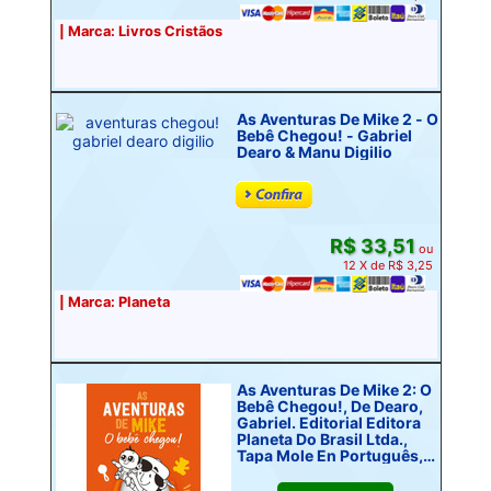
| Marca: Livros Cristãos
As Aventuras De Mike 2 - O
Bebê Chegou! - Gabriel
Dearo & Manu Digilio
R$ 33,51
ou
12 X de R$ 3,25
| Marca: Planeta
As Aventuras De Mike 2: O
Bebê Chegou!, De Dearo,
Gabriel. Editorial Editora
Planeta Do Brasil Ltda.,
Tapa Mole En Português,
2020