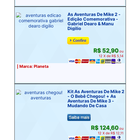
As Aventuras De Mike 2 -
Edição Comemorativa -
Gabriel Dearo & Manu
Digilio
R$ 52,90
ou
12 X de R$ 5,14
| Marca: Planeta
Kit As Aventuras De Mike 2
- O Bebê Chegou! + As
Aventuras De Mike 3 -
Mudando De Casa
R$ 124,60
ou
12 X de R$ 12,11