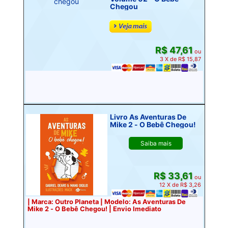
Chegou
R$ 47,61
ou
3 X de R$ 15,87
Livro As Aventuras De
Mike 2 - O Bebê Chegou!
Saiba mais
R$ 33,61
ou
12 X de R$ 3,26
| Marca: Outro Planeta | Modelo: As Aventuras De
Mike 2 - O Bebê Chegou! | Envio Imediato