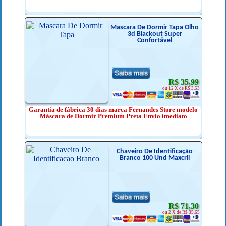
Mascara De Dormir Tapa Olho
3d Blackout Super
Confortável
R$ 35,99
ou 12 X de R$ 3.53
Garantia de fábrica 30 dias marca Fernandes Store modelo
Máscara de Dormir Premium Preta Envio imediato
Chaveiro De Identificação
Branco 100 Und Maxcril
R$ 71,30
ou 2 X de R$ 35.65