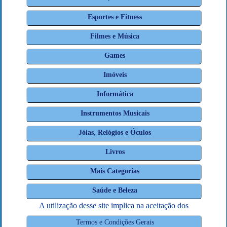
Esportes e Fitness
Filmes e Música
Games
Imóveis
Informática
Instrumentos Musicais
Jóias, Relógios e Óculos
Livros
Mais Categorias
Saúde e Beleza
A utilização desse site implica na aceitação dos
Termos e Condições Gerais