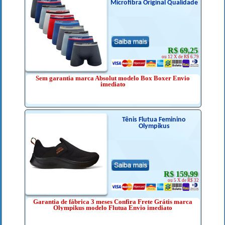
Microfibra Original Qualidade
R$ 69,25
ou 12 X de R$ 6.79
Sem garantia marca Absolut modelo Box Boxer Envio
imediato
Tênis Flutua Feminino
Olympikus
R$ 159,99
ou 5 X de R$ 32
Garantia de fábrica 3 meses Confira Frete Grátis marca
Olympikus modelo Flutua Envio imediato