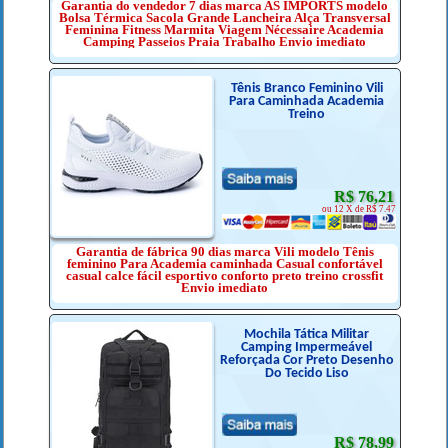
Garantia do vendedor 7 dias marca AS IMPORTS modelo
Bolsa Térmica Sacola Grande Lancheira Alça Transversal
Feminina Fitness Marmita Viagem Nécessaire Academia
Camping Passeios Praia Trabalho Envio imediato
Tênis Branco Feminino Vili
Para Caminhada Academia
Treino
R$ 76,21
ou 12 X de R$ 7.47
Garantia de fábrica 90 dias marca Vili modelo Tênis
feminino Para Academia caminhada Casual confortável
casual calce fácil esportivo conforto preto treino crossfit
Envio imediato
Mochila Tática Militar
Camping Impermeável
Reforçada Cor Preto Desenho
Do Tecido Liso
R$ 78,99