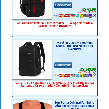
R$ 61,99
ou 12 X de R$ 6.08
Garantia de fábrica 1 meses marca Luke Sports modelo
Notebok Envio imediato
Mochila Viagem Feminina
Masculina Para Notebook
Executiva
R$ 149,99
ou 12 X de R$ 14.7
Garantia do vendedor 1 anos Confira Frete Grátis marca
Romantic Crown modelo Generic Envio imediato
Top Puma Original Feminino
Alta Sustentação Academia