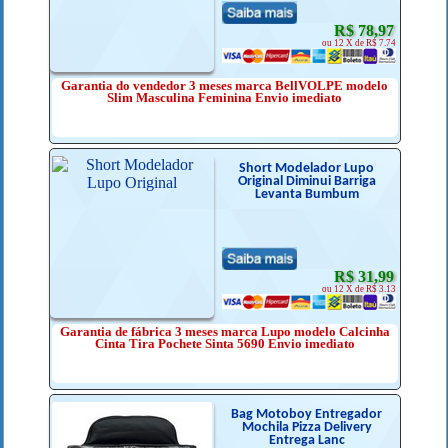
R$ 78,97
ou 12 X de R$ 7.74
Garantia do vendedor 3 meses marca BellVOLPE modelo
Slim Masculina Feminina Envio imediato
Short Modelador Lupo
Original Diminui Barriga
Levanta Bumbum
R$ 31,99
ou 12 X de R$ 3.13
Garantia de fábrica 3 meses marca Lupo modelo Calcinha
Cinta Tira Pochete Sinta 5690 Envio imediato
Bag Motoboy Entregador
Mochila Pizza Delivery
Entrega Lanc