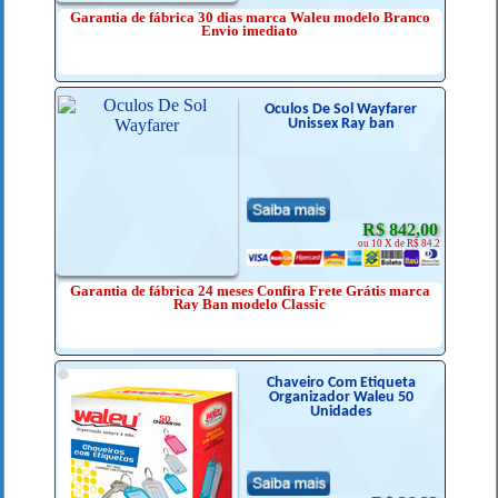
Garantia de fábrica 30 dias marca Waleu modelo Branco
Envio imediato
Óculos De Sol Wayfarer
Unissex Ray ban
R$ 842,00
ou 10 X de R$ 84.2
Garantia de fábrica 24 meses Confira Frete Grátis marca
Ray Ban modelo Classic
Chaveiro Com Etiqueta
Organizador Waleu 50
Unidades