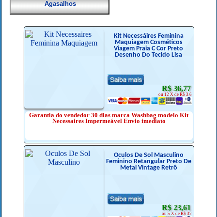
Agasalhos
Kit Necessáires Feminina
Maquiagem Cosméticos
Viagem Praia C Cor Preto
Desenho Do Tecido Lisa
R$ 36,77
ou 12 X de R$ 3.6
Garantia do vendedor 30 dias marca Washbag modelo Kit
Necessaires Impermeável Envio imediato
Óculos De Sol Masculino
Feminino Retangular Preto De
Metal Vintage Retrô
R$ 23,61
ou 5 X de R$ 32