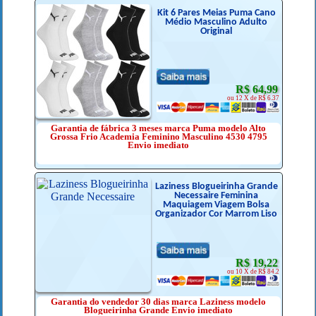
Kit 6 Pares Meias Puma Cano
Médio Masculino Adulto
Original
R$ 64,99
ou 12 X de R$ 6.37
Garantia de fábrica 3 meses marca Puma modelo Alto
Grossa Frio Academia Feminino Masculino 4530 4795
Envio imediato
Laziness Blogueirinha Grande
Necessaire Feminina
Maquiagem Viagem Bolsa
Organizador Cor Marrom Liso
R$ 19,22
ou 10 X de R$ 84.2
Garantia do vendedor 30 dias marca Laziness modelo
Blogueirinha Grande Envio imediato