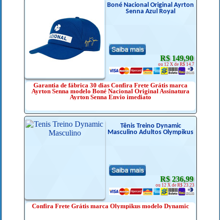
Boné Nacional Original Ayrton
Senna Azul Royal
R$ 149,90
ou 12 X de R$ 14.7
Garantia de fábrica 30 dias Confira Frete Grátis marca
Ayrton Senna modelo Boné Nacional Original Assinatura
Ayrton Senna Envio imediato
Tênis Treino Dynamic
Masculino Adultos Olympikus
R$ 236,99
ou 12 X de R$ 23.23
Confira Frete Grátis marca Olympikus modelo Dynamic