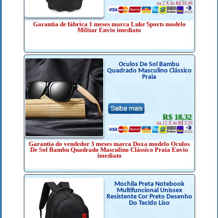
ou 2 X de R$ 39.49
Garantia de fábrica 1 meses marca Luke Sports modelo
Militar Envio imediato
Óculos De Sol Bambu
Quadrado Masculino Clássico
Praia
R$ 18,32
ou 12 X de R$ 3.33
Garantia do vendedor 3 meses marca Doxa modelo Óculos
De Sol Bambu Quadrado Masculino Clássico Praia Envio
imediato
Mochila Preta Notebook
Multifuncional Unissex
Resistente Cor Preto Desenho
Do Tecido Liso