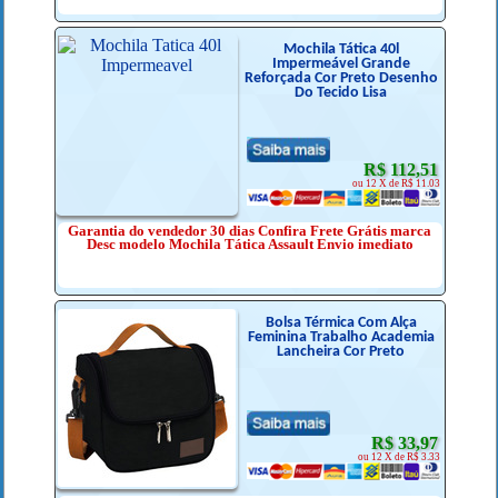
Mochila Tática 40l
Impermeável Grande
Reforçada Cor Preto Desenho
Do Tecido Lisa
R$ 112,51
ou 12 X de R$ 11.03
Garantia do vendedor 30 dias Confira Frete Grátis marca
Desc modelo Mochila Tática Assault Envio imediato
Bolsa Térmica Com Alça
Feminina Trabalho Academia
Lancheira Cor Preto
R$ 33,97
ou 12 X de R$ 3.33