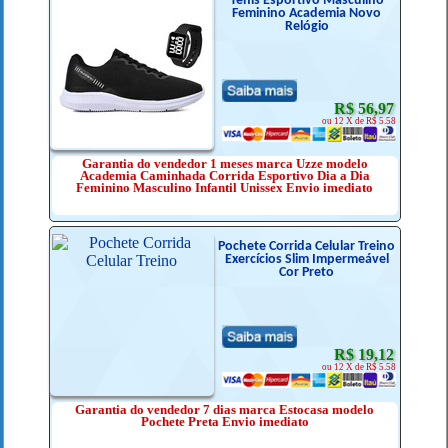
Tênis Esportivo Masculino
Feminino Academia Novo
Relógio
R$ 56,97
ou 12 X de R$ 5.58
Garantia do vendedor 1 meses marca Uzze modelo
Academia Caminhada Corrida Esportivo Dia a Dia
Feminino Masculino Infantil Unissex Envio imediato
Pochete Corrida Celular Treino
Exercícios Slim Impermeável
Cor Preto
R$ 19,12
ou 12 X de R$ 5.58
Garantia do vendedor 7 dias marca Estocasa modelo
Pochete Preta Envio imediato