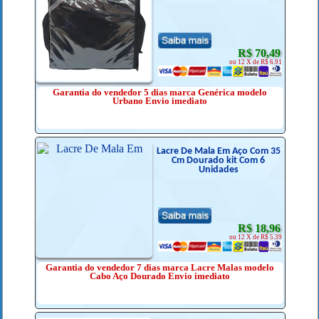
R$ 70,49
ou 12 X de R$ 6.91
Garantia do vendedor 5 dias marca Genérica modelo
Urbano Envio imediato
Lacre De Mala Em Aço Com 35
Cm Dourado kit Com 6
Unidades
R$ 18,96
ou 12 X de R$ 5.39
Garantia do vendedor 7 dias marca Lacre Malas modelo
Cabo Aço Dourado Envio imediato