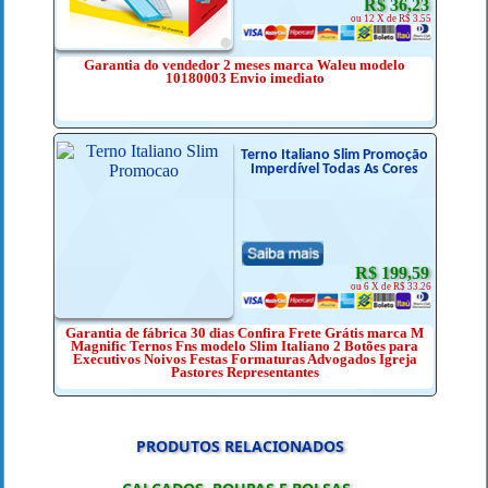
R$ 36,23
ou 12 X de R$ 3.55
Garantia do vendedor 2 meses marca Waleu modelo
10180003 Envio imediato
Terno Italiano Slim Promoção
Imperdível Todas As Cores
R$ 199,59
ou 6 X de R$ 33.26
Garantia de fábrica 30 dias Confira Frete Grátis marca M
Magnific Ternos Fns modelo Slim Italiano 2 Botões para
Executivos Noivos Festas Formaturas Advogados Igreja
Pastores Representantes
PRODUTOS RELACIONADOS