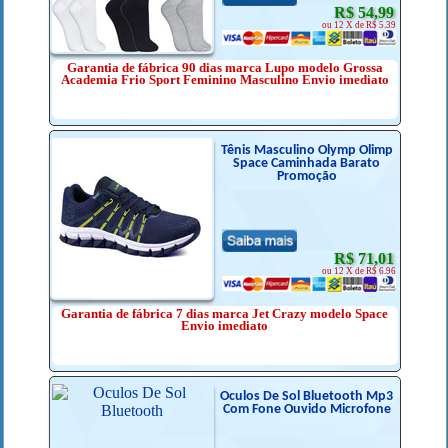
R$ 54,99
ou 12 X de R$ 5.39
Garantia de fábrica 90 dias marca Lupo modelo Grossa
Academia Frio Sport Feminino Masculino Envio imediato
Tênis Masculino Olymp Olimp
Space Caminhada Barato
Promoção
R$ 71,01
ou 12 X de R$ 6.96
Garantia de fábrica 7 dias marca Jet Crazy modelo Space
Envio imediato
Óculos De Sol Bluetooth Mp3
Com Fone Ouvido Microfone