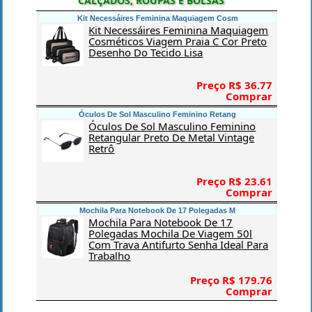
CALÇADOS, ROUPAS E BOLSAS
Kit Necessáires Feminina Maquiagem Cosm
Kit Necessáires Feminina Maquiagem
Cosméticos Viagem Praia C Cor Preto
Desenho Do Tecido Lisa
Preço R$ 36.77
Comprar
Óculos De Sol Masculino Feminino Retang
Óculos De Sol Masculino Feminino
Retangular Preto De Metal Vintage
Retrô
Preço R$ 23.61
Comprar
Mochila Para Notebook De 17 Polegadas M
Mochila Para Notebook De 17
Polegadas Mochila De Viagem 50l
Com Trava Antifurto Senha Ideal Para
Trabalho
Preço R$ 179.76
Comprar