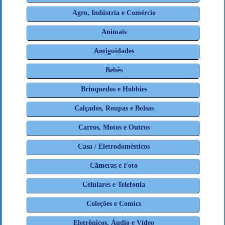
Agro, Indústria e Comércio
Animais
Antiguidades
Bebês
Brinquedos e Hobbies
Calçados, Roupas e Bolsas
Carros, Motos e Outros
Casa / Eletrodomésticos
Câmeras e Foto
Celulares e Telefonia
Coleções e Comics
Eletrônicos, Áudio e Vídeo