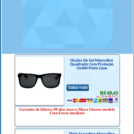
Óculos De Sol Masculino
Quadrado Com Proteção
Uv400 Preto Case
R$ 69,43
ou 2 X de R$ 34.72
Garantia de fábrica 90 dias marca Maya Glasses modelo
Lion Envio imediato