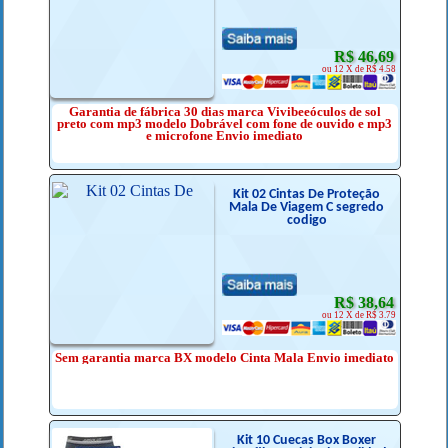
R$ 46,69
ou 12 X de R$ 4.58
Garantia de fábrica 30 dias marca Vivibeeóculos de sol
preto com mp3 modelo Dobrável com fone de ouvido e mp3
e microfone Envio imediato
Kit 02 Cintas De Proteção
Mala De Viagem C segredo
codigo
R$ 38,64
ou 12 X de R$ 3.79
Sem garantia marca BX modelo Cinta Mala Envio imediato
Kit 10 Cuecas Box Boxer