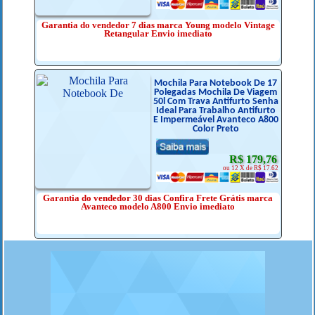
Garantia do vendedor 7 dias marca Young modelo Vintage
Retangular Envio imediato
Mochila Para Notebook De 17
Polegadas Mochila De Viagem
50l Com Trava Antifurto Senha
Ideal Para Trabalho Antifurto
E Impermeável Avanteco A800
Color Preto
R$ 179,76
ou 12 X de R$ 17.62
Garantia do vendedor 30 dias Confira Frete Grátis marca
Avanteco modelo A800 Envio imediato