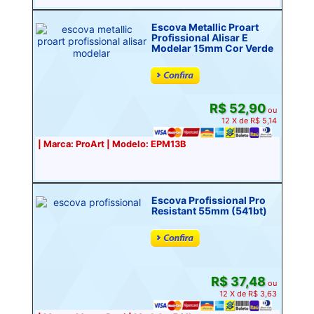
Escova Metallic Proart
Profissional Alisar E
Modelar 15mm Cor Verde
R$ 52,90
ou
12 X de R$ 5,14
| Marca: ProArt | Modelo: EPM13B
Escova Profissional Pro
Resistant 55mm (541bt)
R$ 37,48
ou
12 X de R$ 3,63