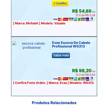
R$ 54,89
ou
12 X de R$ 5,34
| Marca: Mofashi | Modelo: Vazada
Evas Escova De Cabelo
Profissional W0313
R$ 98,20
ou
12 X de R$ 9,55
| Confira Frete Grátis. | Marca: Evas | Modelo: W0313
Produtos Relacionados