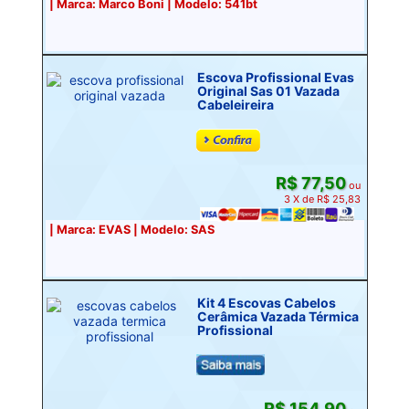
| Marca: Marco Boni | Modelo: 541bt
Escova Profissional Evas
Original Sas 01 Vazada
Cabeleireira
R$ 77,50
ou
3 X de R$ 25,83
| Marca: EVAS | Modelo: SAS
Kit 4 Escovas Cabelos
Cerâmica Vazada Térmica
Profissional
R$ 154,90