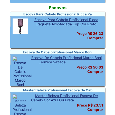
Escovas
Escova Para Cabelo Profissional Ricca Ra
Escova Para Cabelo Profissional Ricca
Raquete Almofadada Top Cor Preto
Preço R$ 26.23
Comprar
Escova De Cabelo Profissional Marco Boni
Escova De Cabelo Profissional Marco Boni
Térmica Vazada
Preço R$ 56.63
Comprar
Master Beleza Profissional Escova De Cab
Master Beleza Profissional Escova De
Cabelo Cor Azul Ou Preta
Preço R$ 23.51
Comprar