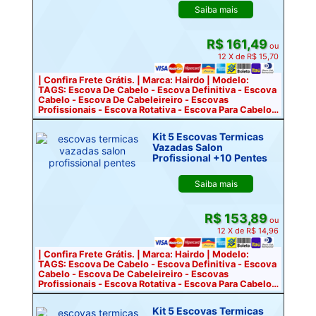
Saiba mais
R$ 161,49
ou
12 X de R$ 15,70
| Confira Frete Grátis. | Marca: Hairdo | Modelo:
TAGS: Escova De Cabelo - Escova Definitiva - Escova
Cabelo - Escova De Cabeleireiro - Escovas
Profissionais - Escova Rotativa - Escova Para Cabelo -
Escova De Cabelo Profissional - E
Kit 5 Escovas Termicas
Vazadas Salon
Profissional +10 Pentes
Saiba mais
R$ 153,89
ou
12 X de R$ 14,96
| Confira Frete Grátis. | Marca: Hairdo | Modelo:
TAGS: Escova De Cabelo - Escova Definitiva - Escova
Cabelo - Escova De Cabeleireiro - Escovas
Profissionais - Escova Rotativa - Escova Para Cabelo -
Escova De Cabelo Profissional - E
Kit 5 Escovas Termicas