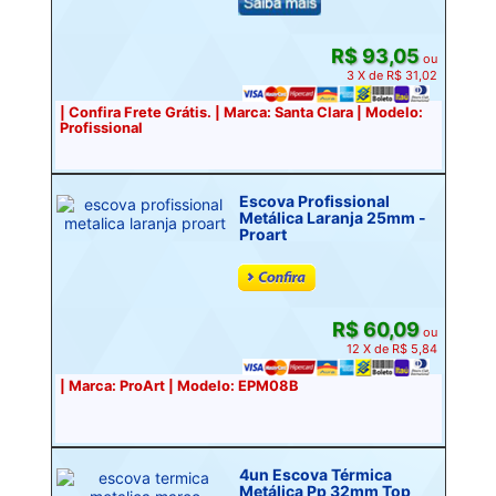
R$ 93,05
ou
3 X de R$ 31,02
| Confira Frete Grátis. | Marca: Santa Clara | Modelo:
Profissional
Escova Profissional
Metálica Laranja 25mm -
Proart
R$ 60,09
ou
12 X de R$ 5,84
| Marca: ProArt | Modelo: EPM08B
4un Escova Térmica
Metálica Pp 32mm Top