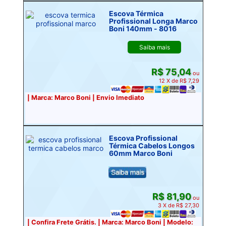
Escova Térmica
Profissional Longa Marco
Boni 140mm - 8016
Saiba mais
R$ 75,04
ou
12 X de R$ 7,29
| Marca: Marco Boni | Envio Imediato
Escova Profissional
Térmica Cabelos Longos
60mm Marco Boni
R$ 81,90
ou
3 X de R$ 27,30
| Confira Frete Grátis. | Marca: Marco Boni | Modelo: