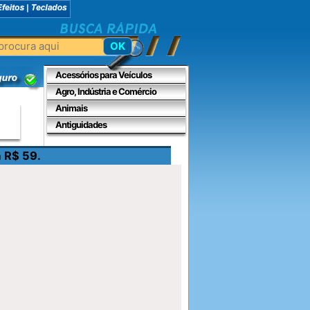
Acessórios para Veículos
Agro, Indústria e Comércio
Animais
Antiguidades
ço: R$ 25.9 a R$ 59.