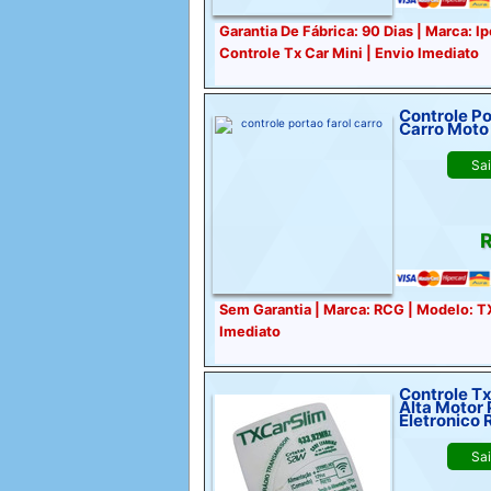
Garantia De Fábrica: 90 Dias | Marca: I
Controle Tx Car Mini | Envio Imediato
Controle Po
Carro Moto 
Sa
R
Sem Garantia | Marca: RCG | Modelo: T
Imediato
Controle Tx C
Alta Motor 
Eletronico 
Sa