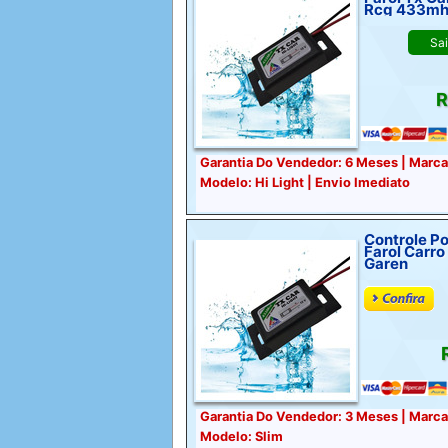
Rcg 433m
Sa
R
Garantia Do Vendedor: 6 Meses | Marca:
Modelo: Hi Light | Envio Imediato
Controle Po
Farol Carr
Garen
R
Garantia Do Vendedor: 3 Meses | Marca:
Modelo: Slim