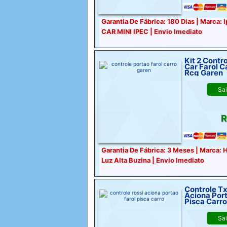
Garantia De Fábrica: 180 Dias | Marca: 
CAR MINI IPEC | Envio Imediato
Kit 2 Contr
Car Farol C
Rcg Garen
Sa
R
Garantia De Fábrica: 3 Meses | Marca: 
Luz Alta Buzina | Envio Imediato
Controle Tx
Aciona Port
Pisca Carro
Sa